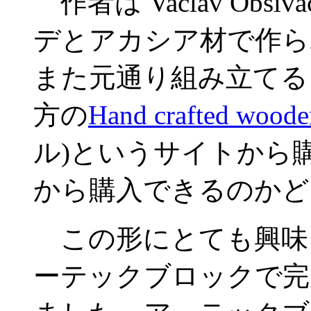
作者は Vaclav Ob
デとアカシア材で作ら
また元通り組み立てる
方の
Hand crafted woode
ル)というサイトから
から購入できるのかど
この形にとても興味
ーテックブロックで完