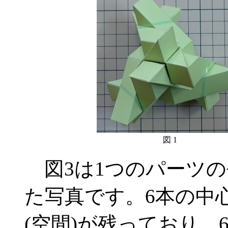
図 1
図3は1つのパーツの
た写真です。6本の中
(空間)が残っており