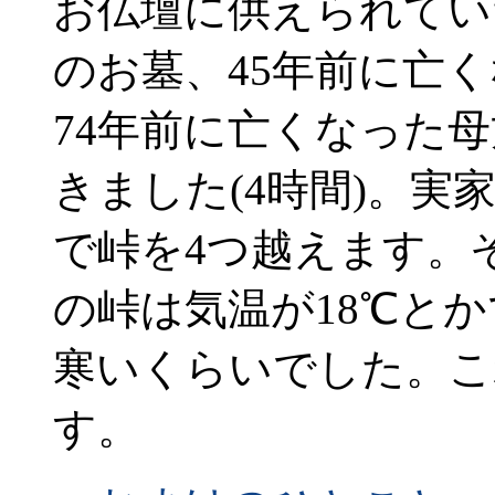
お仏壇に供えられてい
のお墓、45年前に亡
74年前に亡くなった
きました(4時間)。
で峠を4つ越えます。
の峠は気温が18℃と
寒いくらいでした。こ
す。