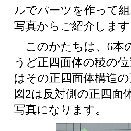
ルでパーツを作って組
写真からご紹介します
このかたちは、6本
うど正四面体の稜の位
はその正四面体構造の
図2は反対側の正四面
写真になります。