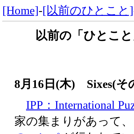
[Home]
-
[以前のひとこと]
以前の「ひとこと」
8月16日(木)
Sixes(そ
IPP：International Puz
家の集まりがあって、