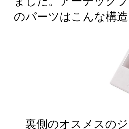
ました。アーテックブ
のパーツはこんな構造を
裏側のオスメスのジ