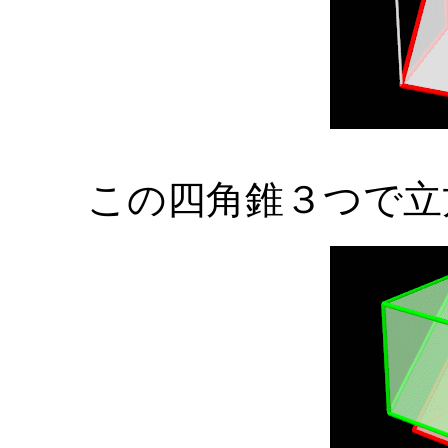
この四角錐３つで立方