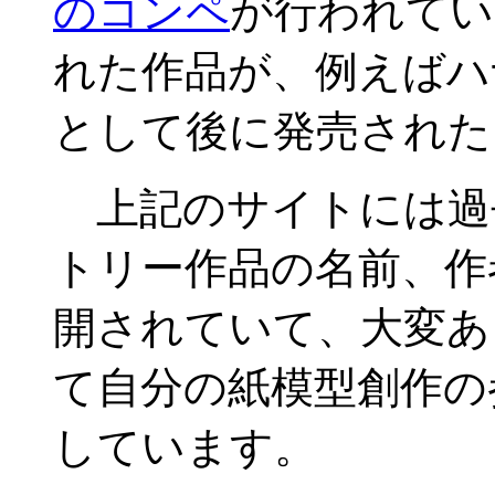
のコンペ
が行われてい
れた作品が、例えばハ
として後に発売された
上記のサイトには過
トリー作品の名前、作
開されていて、大変あ
て自分の紙模型創作の
しています。