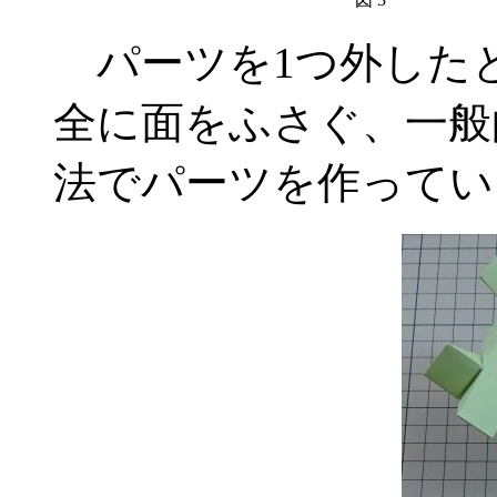
パーツを1つ外したと
全に面をふさぐ、一般
法でパーツを作ってい