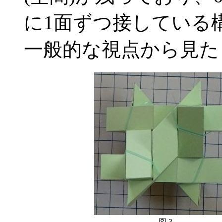
に1面ずつ接している
一般的な視点から見た
図 3