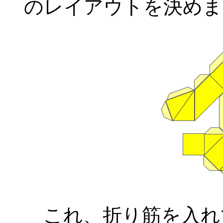
のレイアウトを決めま
これ、折り筋を入れ