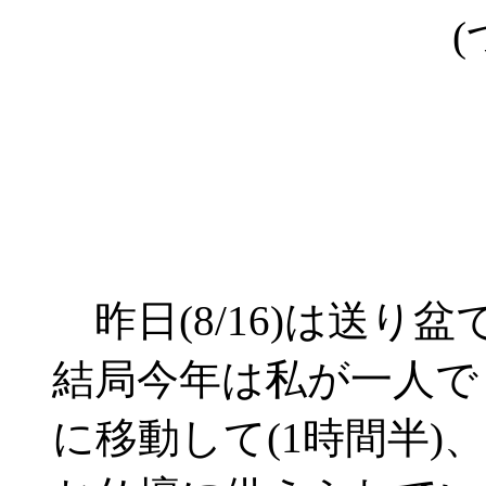
(
昨日(8/16)は送り
結局今年は私が一人で
に移動して(1時間半