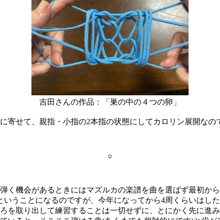
吉田さんの作品：「巣の中の４つの卵」
に寄せて、親指・小指の2本指の状態にしてカロリン展開なの
○
弾く機会があるときにはマズルカの楽譜を曲を選ばず最初から
ということになるのですが、今年になってから4周くらいはし
ろを取り出して練習することは一切せずに、とにかく先に進み