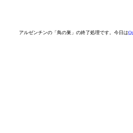
アルゼンチンの「鳥の巣」の終了処理です。今日は
Q