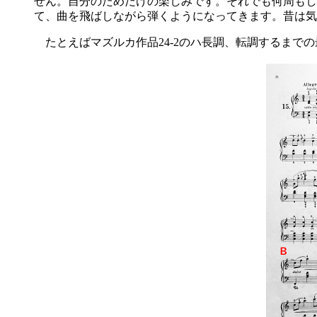
せん。自分のためだけの楽しみです。それでも何周もし
て、曲を飛ばしながら弾くようになってきます。昔は気
たとえばマズルカ作品24-2のハ長調、転調するまで