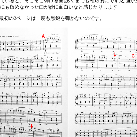
ていると、そこそこ弾ける曲(あくまでも相対的にです)と歯
にも留めなかった曲が妙に面白いなと感じたりします。
の最初の2ページは一度も黒鍵を弾かないのです。