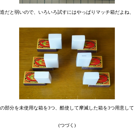
造だと弱いので、いろいろ試すにはやっぱりマッチ箱だよね、
部分を未使用な箱を3つ、酷使して摩滅した箱を3つ用意して
(つづく)