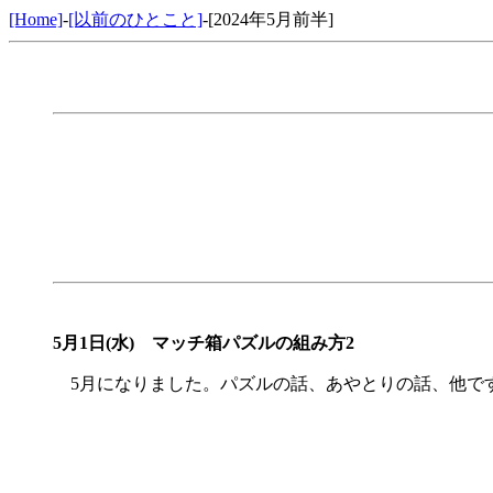
[Home]
-
[以前のひとこと]
-[2024年5月前半]
5月1日(水)
マッチ箱パズルの組み方2
5月になりました。パズルの話、あやとりの話、他で