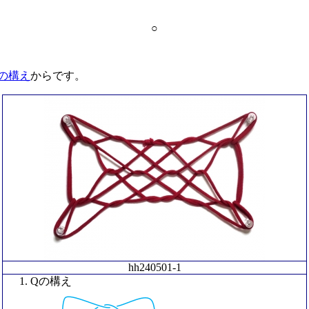
○
の構え
からです。
hh240501-1
Qの構え