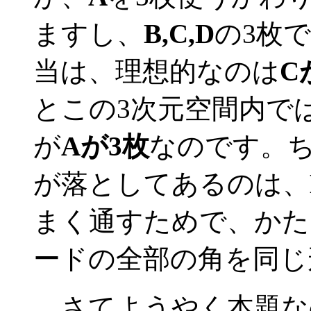
ますし、
B,C,D
の3枚
当は、理想的なのは
C
とこの3次元空間内で
が
Aが3枚
なのです。ち
が落としてあるのは、
まく通すためで、かた
ードの全部の角を同じ
さてようやく本題な