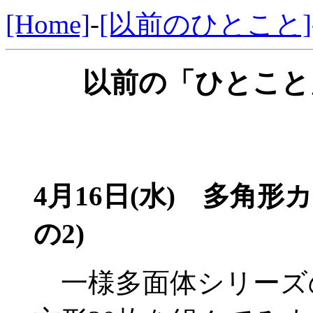
[Home]
-
[以前のひとこと]
以前の「ひとこと」
4月16日(水) 多角
の2)
一様多面体シリーズ