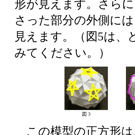
形が見えます。さらに
さった部分の外側には
見えます。（図5は、
みてください。）
図 3
この模型の正方形は