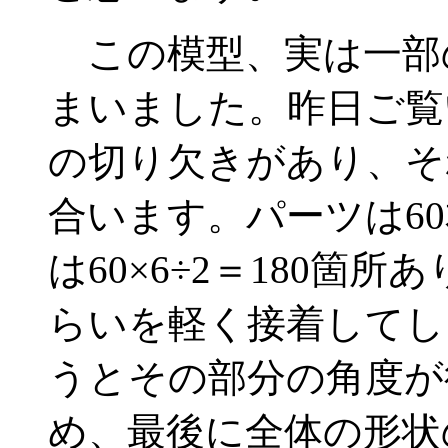
この模型、実は一部
まいました。昨日ご覧
の切り欠きがあり、そ
合います。パーツは6
は60×6÷2＝180箇
らいを軽く接着してし
うとその部分の角度が
め、最後に全体の形状