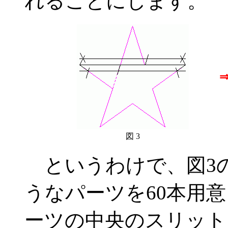
れることにします。
図 3
というわけで、図3の
うなパーツを60本用
ーツの中央のスリット