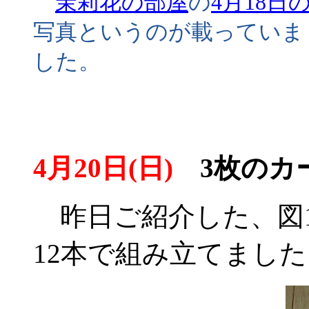
茉莉花の部屋
の
4月18日
写真というのが載っていま
した。
4月20日(日)
3枚のカ
昨日ご紹介した、図1
12本で組み立てました