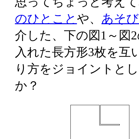
思ってちょっと考えて
のひとこと
や、
あそび
介した、下の図1～図
入れた長方形3枚を互
り方をジョイントとし
か？