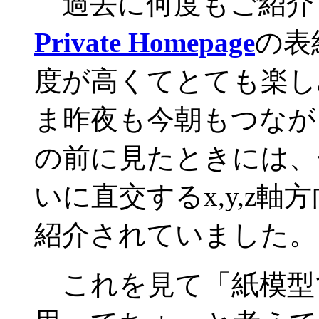
過去に何度もご紹介
Private Homepage
の表
度が高くてとても楽し
ま昨夜も今朝もつなが
の前に見たときには、
いに直交するx,y,z
紹介されていました。
これを見て「紙模型