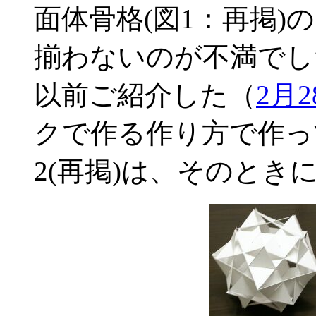
面体骨格(図1：再掲
揃わないのが不満でし
以前ご紹介した（
2月2
クで作る作り方で作っ
2(再掲)は、そのとき