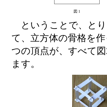
図 1
ということで、とりあ
て、立方体の骨格を作
つの頂点が、すべて図
ます。