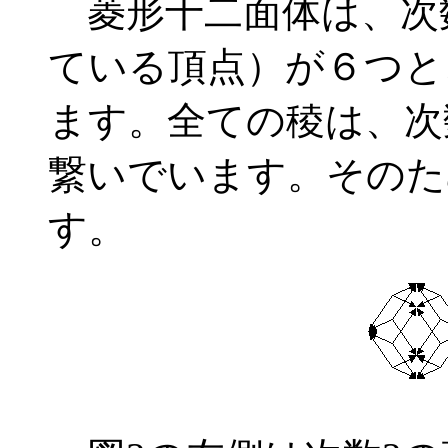
菱形十二面体は、次数
ている頂点）が６つと
ます。全ての稜は、次
繋いでいます。そのた
す。