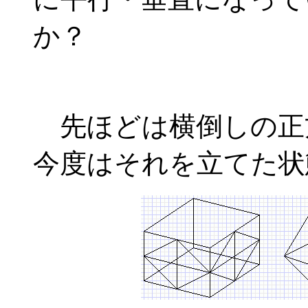
か？
先ほどは横倒しの正
今度はそれを立てた状