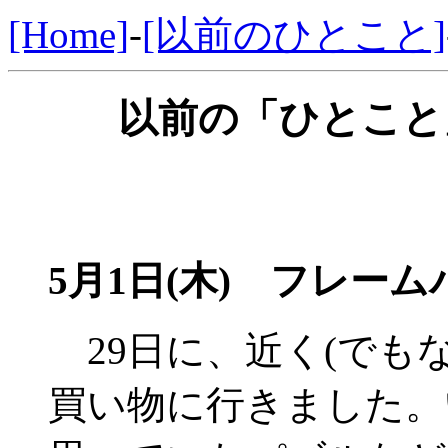
[Home]
-
[以前のひとこと]
以前の「ひとこと」
5月1日(木) フレー
29日に、近く(でも
買い物に行きました。