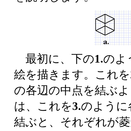
最初に、下の
1.
のよ
絵を描きます。これを
の各辺の中点を結ぶよ
は、これを
3.
のように
結ぶと、それぞれが菱