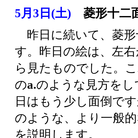
5月3日(土)
菱形十二面
昨日に続いて、菱形
す。昨日の絵は、左右
ら見たものでした。こ
の
a.
のような見方をし
日はもう少し面倒です
のような、より一般的
を説明します。