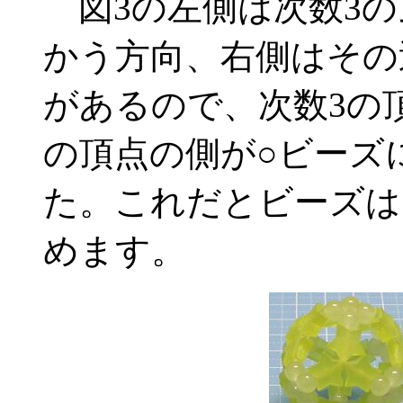
図3の左側は次数3の
かう方向、右側はその
があるので、次数3の
の頂点の側が○ビーズ
た。これだとビーズは
めます。