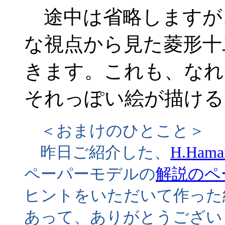
途中は省略しますが
な視点から見た菱形十
きます。これも、なれ
それっぽい絵が描ける
＜おまけのひとこと＞
昨日ご紹介した、
H.Haman
ペーパーモデルの
解説のペ
ヒントをいただいて作った
あって、ありがとうござい