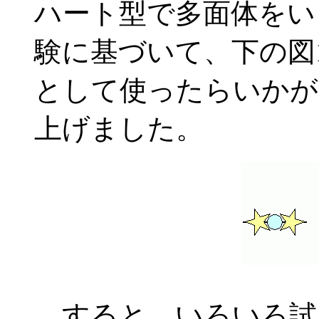
ハート型で多面体をい
験に基づいて、下の図
として使ったらいかが
上げました。
すると、いろいろ試