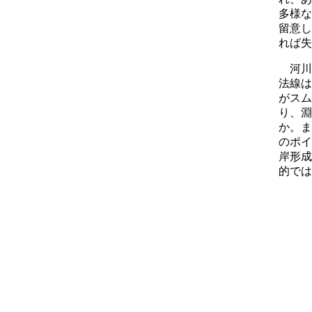
多様な
留意し
れば失
河川
法線は
がスム
り、淵
か。ま
のポイ
岸形成
的では