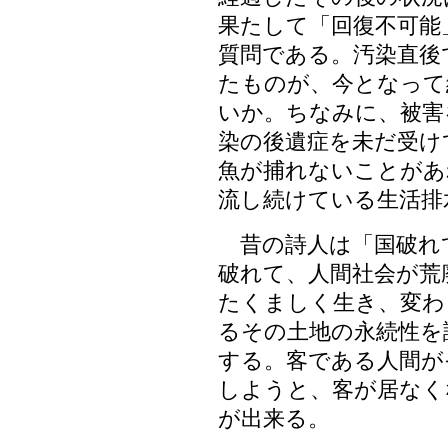
果たして「回復不可能
質問である。汚染直後
たものが、今となって
いか。ちなみに、被害
染の後遺症を未だ受け
魚が捕れないことがあ
流し続けている生活排
昔の詩人は「国破れ
破れて、人間社会が荒
たくましく生き、変わ
るその土地の永続性を
する。客である人間が
しようと、客が居なく
が出来る。