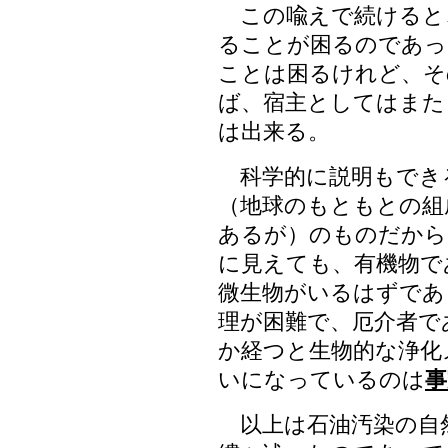
この喩えで続けると
ることが困るのであっ
ことは困るけれど、そ
ば、宿主としてはまた
は出来る。
科学的に説明もでき
（地球のもともとの組
あるが）のものだから
に見えても、有機物で
微生物がいるはずであ
理が困難で、厄介者で
か経つと生物的な浄化
いになっているのは
事
以上は石油汚染の自