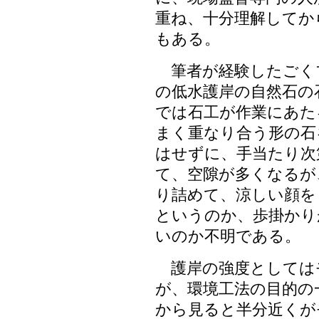
重ね、十分理解してか
もある。
筆者が経験したごく
の低水護岸の自然石の
では石工が作業にあた
まく重なり合う形の石
はせずに、手当たり次
て、空隙が多くなるが
り詰めて、涼しい顔を
というのか、歩掛かり
いのか不明である。
護岸の強度としては
が、環境工法の目的の
から見ると半分近くが