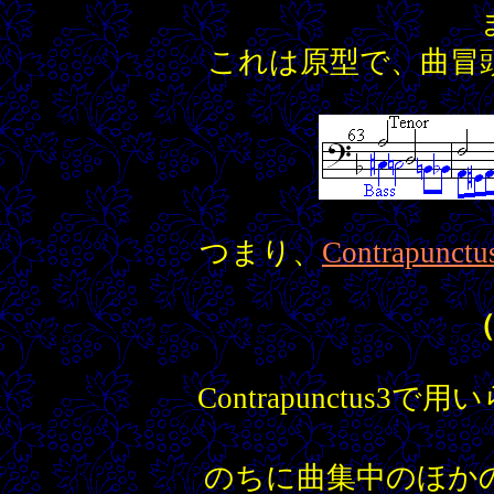
これは原型で、曲冒
つまり、
Contrapunctu
Contrapunctu
のちに曲集中のほか