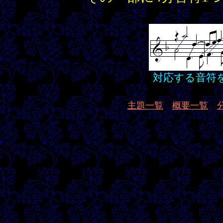
対応する音符
主題一覧
概要一覧