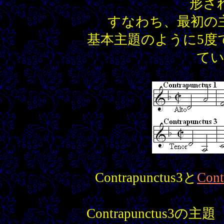
形さ
すなわち、最初の
基本主題のように5度
て
Contrapunctus3と
Cont
Contrapunctus3の