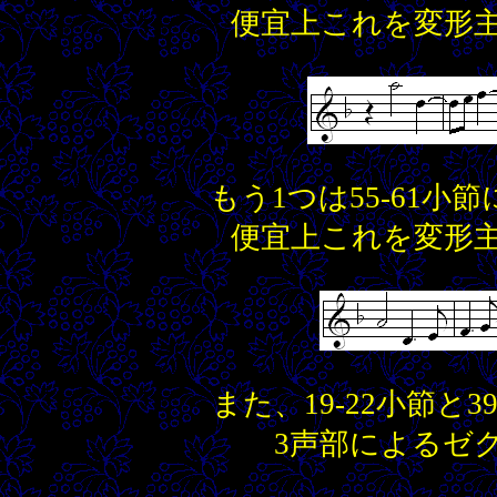
便宜上これを変形
もう1つは55-61
便宜上これを変形
また、19-22小節と
3声部によるゼ