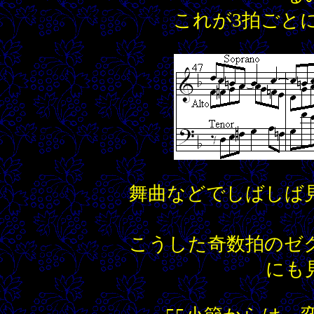
これが3拍ごと
舞曲などでしばしば
こうした奇数拍のゼ
にも