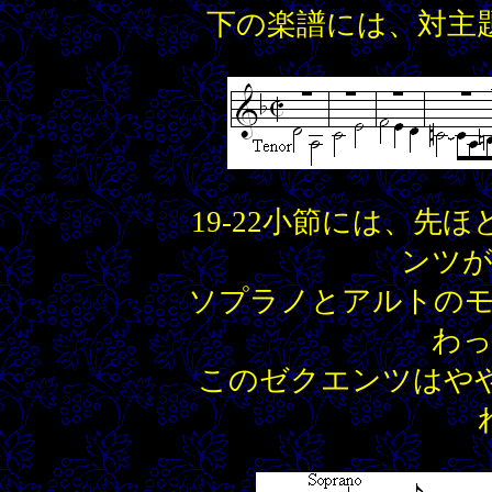
下の楽譜には、対主
19-22小節には、先
ンツ
ソプラノとアルトの
わ
このゼクエンツはやや