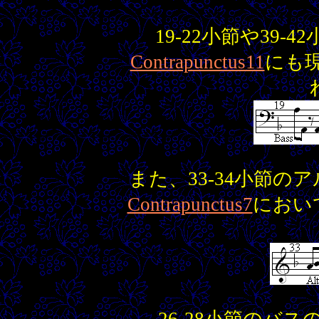
19-22小節や39
Contrapunctus11
にも
また、33-34小節
Contrapunctus7
におい