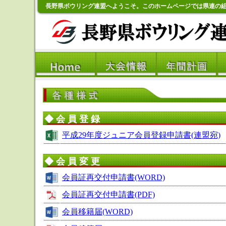
長野県ボウリング連盟へようこそ。このホームページでは県連の