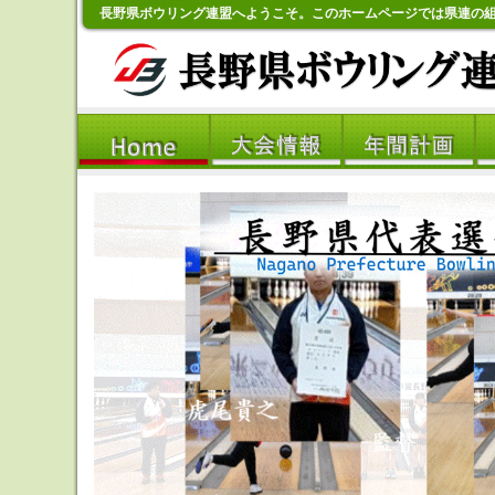
長野県ボウリング連盟へようこそ。このホームページでは県連の