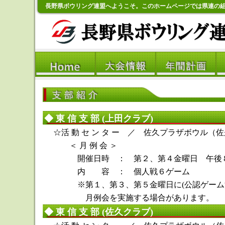
長野県ボウリング連盟へようこそ。このホームページでは県連の