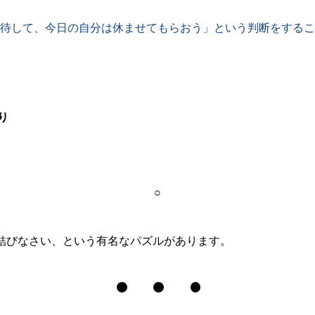
待して、今日の自分は休ませてもらおう」という判断をするこ
り
○
で結びなさい、という有名なパズルがあります。