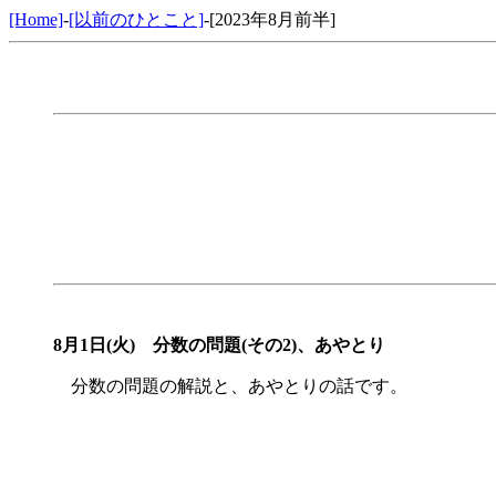
[Home]
-
[以前のひとこと]
-[2023年8月前半]
8月1日(火)
分数の問題(その2)、あやとり
分数の問題の解説と、あやとりの話です。