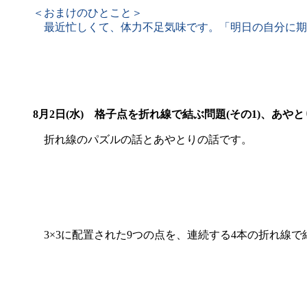
＜おまけのひとこと＞
最近忙しくて、体力不足気味です。「明日の自分に期
8月2日(水)
格子点を折れ線で結ぶ問題(その1)、あやと
折れ線のパズルの話とあやとりの話です。
3×3に配置された9つの点を、連続する4本の折れ線