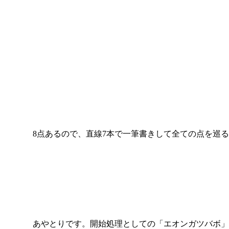
8点あるので、直線7本で一筆書きして全ての点を巡る
あやとりです。開始処理としての「エオンガツバボ」