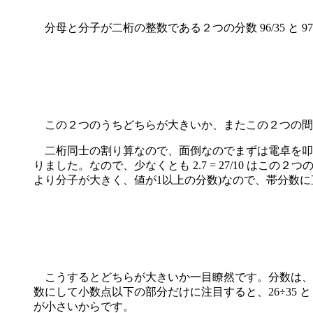
分母と分子が二桁の整数である２つの分数 96/35 と 97
この２つのうちどちらが大きいか、またこの２つの間
二桁同士の割り算なので、面倒なのでまずは電卓を叩いておおよその
りました。なので、少なくとも 2.7 = 27/10 
より分子が大きく、値が1以上の分数)なので、帯分数
こうするとどちらが大きいか一目瞭然です。分数は、
数にして小数点以下の部分だけに注目すると、26÷35 と
が小さいからです。