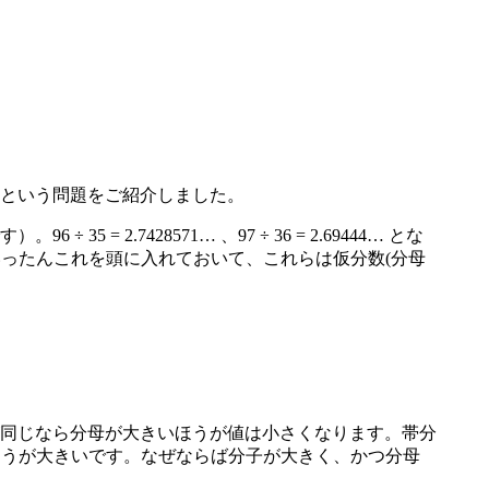
という問題をご紹介しました。
7428571… 、97 ÷ 36 = 2.69444… とな
す。いったんこれを頭に入れておいて、これらは仮分数(分母
同じなら分母が大きいほうが値は小さくなります。帯分
5)のほうが大きいです。なぜならば分子が大きく、かつ分母