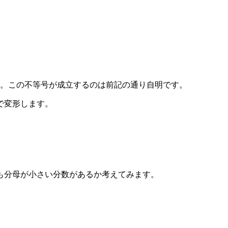
。この不等号が成立するのは前記の通り自明です。
で変形します。
りも分母が小さい分数があるか考えてみます。