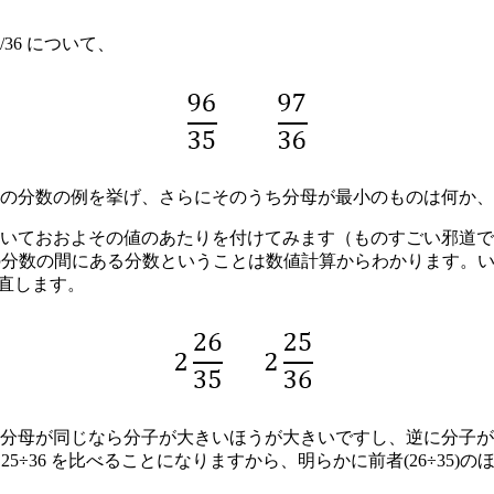
/36 について、
の分数の例を挙げ、さらにそのうち分母が最小のものは何か、
値のあたりを付けてみます（ものすごい邪道です）。96 ÷ 35 = 2.
はこの２つの分数の間にある分数ということは数値計算からわかりま
に直します。
分母が同じなら分子が大きいほうが大きいですし、逆に分子が
 25÷36 を比べることになりますから、明らかに前者(26÷3