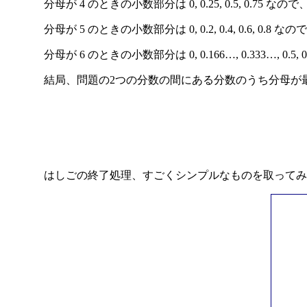
分母が 4 のときの小数部分は 0, 0.25, 0.5, 0.75 なの
分母が 5 のときの小数部分は 0, 0.2, 0.4, 0.6, 0.8 
分母が 6 のときの小数部分は 0, 0.166…, 0.333…, 0.5,
結局、問題の2つの分数の間にある分数のうち分母が最
はしごの終了処理、すごくシンプルなものを取ってみ