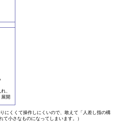
取る
入れ、
し、展開
りにくくて操作しにくいので、敢えて「人差し指の構
離れて小さなものになってしまいます。）