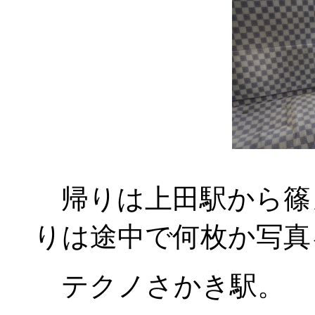
帰りは上田駅から篠
りは途中で何枚か写真
テクノさかき駅。