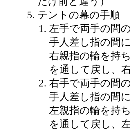
だけ前と違う）
テントの幕の手順
左手で両手の間
手人差し指の間
右親指の輪を持
を通して戻し、
右手で両手の間
手人差し指の間
左親指の輪を持
を通して戻し、