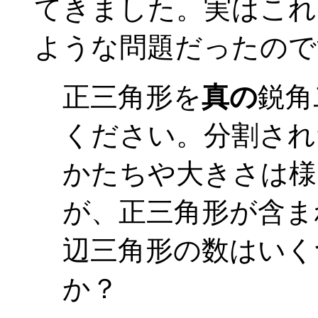
てきました。実はこれ
ような問題だったので
正三角形を
真の
鋭角
ください。分割され
かたちや大きさは様
が、正三角形が含ま
辺三角形の数はいく
か？