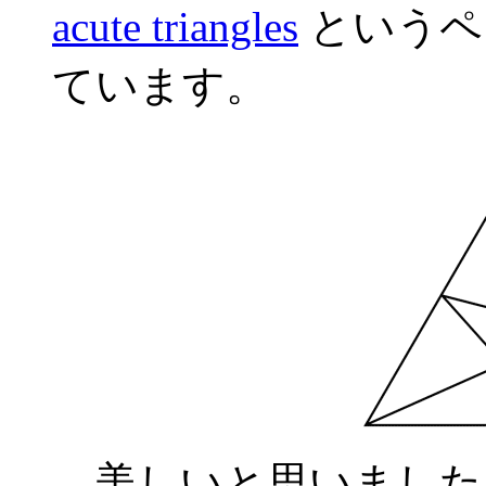
acute triangles
というペ
ています。
美しいと思いました