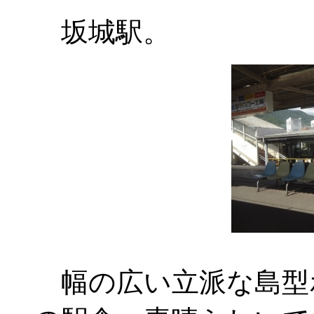
坂城駅。
幅の広い立派な島型