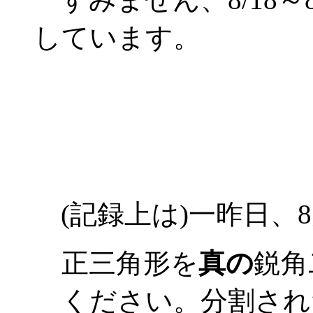
しています。
(記録上は)一昨日、8
正三角形を
真の
鋭角
ください。分割され