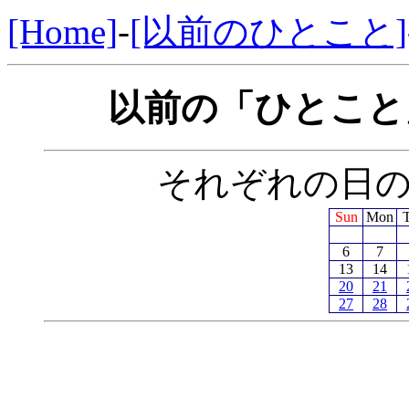
[Home]
-
[以前のひとこと]
以前の「ひとこと」
それぞれの日
Sun
Mon
6
7
13
14
20
21
27
28