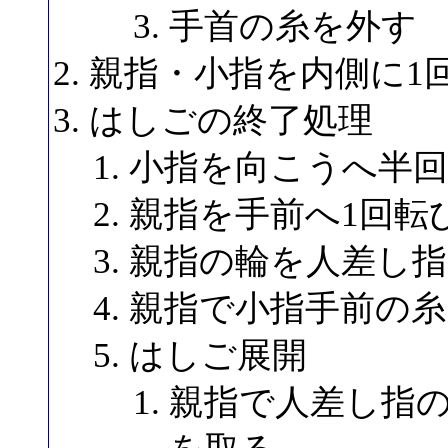
手首の糸を外す
親指・小指を内側に1
はしごの終了処理
小指を向こうへ半
親指を手前へ1回転
親指の輪を人差し指
親指で小指手前の糸
はしご展開
親指で人差し指