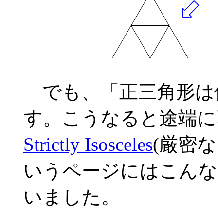
でも、「正三角形は
す。こうなると途端に
Strictly Isosceles
(厳密
いうページにはこんな
いました。