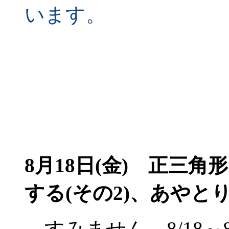
います。
8月18日(金)
正三角形
する(その2)、あやと
すみません、8/18～