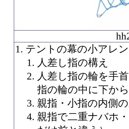
hh
テントの幕の小アレン
人差し指の構え
人差し指の輪を手
指の輪の中に下か
親指・小指の内側の
親指で二重ナバホ