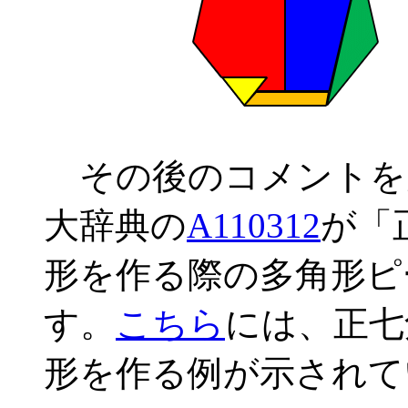
その後のコメントを
大辞典の
A110312
が「
形を作る際の多角形ピ
す。
こちら
には、正七
形を作る例が示されて