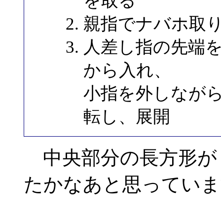
を取る
親指でナバホ取
人差し指の先端
から入れ、
小指を外しなが
転し、展開
中央部分の長方形が
たかなあと思っていま