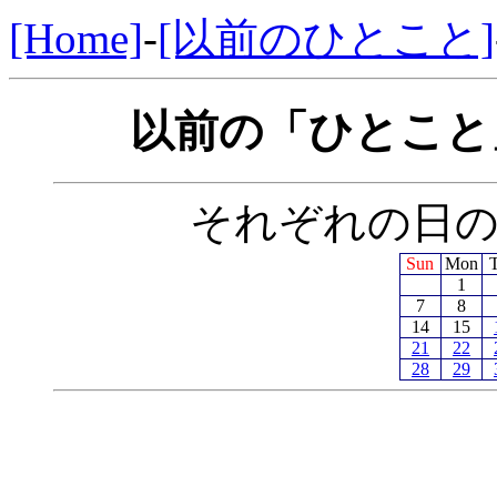
[Home]
-
[以前のひとこと]
以前の「ひとこと」
それぞれの日
Sun
Mon
1
7
8
14
15
21
22
28
29