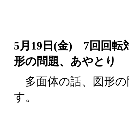
5月19日(金)
7回回転対
形の問題、あやとり
多面体の話、図形の
す。