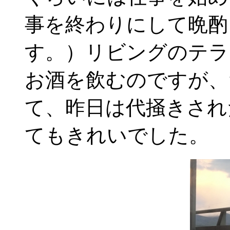
事を終わりにして晩酌
す。）リビングのテラ
お酒を飲むのですが、
て、昨日は代掻きされ
てもきれいでした。