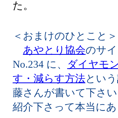
た。
＜おまけのひとこと＞
あやとり協会
のサイ
No.234 に、
ダイヤモ
す・減らす方法
という
藤さんが書いて下さい
紹介下さって本当にあ