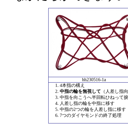
hh230516-1a
4本指の構え
中指の輪を無視して
（人差し指
中指を向こうへ半回転ひねって
人差し指の輪を中指に移す
中指の2つの輪を人差し指に移す
7つのダイヤモンドの終了処理