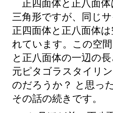
正四面体と正八面体
三角形ですが、同じサ
正四面体と正八面体は
れています。この空間
と正八面体の一辺の長
元ピタゴラスタイリン
のだろうか？ と思っ
その話の続きです。