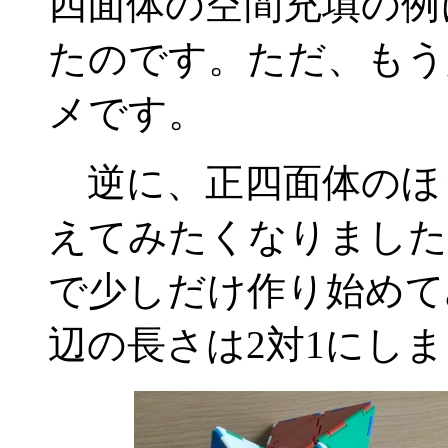
四面体の空間充填の例
たのです。ただ、もう
メです。
逆に、正四面体のほ
えてみたくなりました
で少しだけ作り始めて
辺の長さは2対1にし