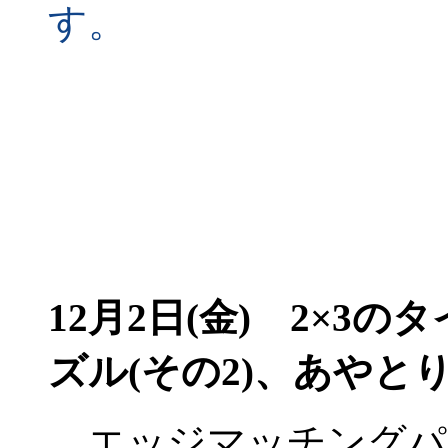
す。
12月2日(金)
2×3のタ
ズル(その2)、あやと
エッジマッチングパ