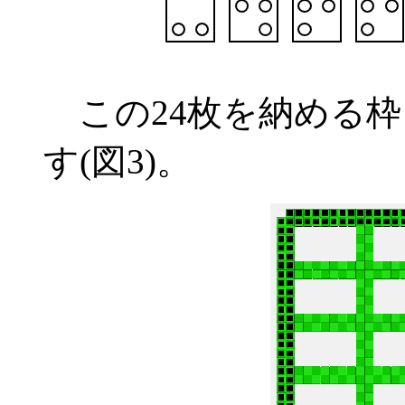
この24枚を納める枠
す(図3)。