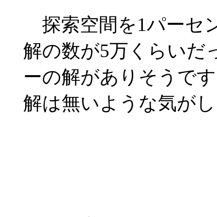
探索空間を1パーセ
解の数が5万くらいだ
ーの解がありそうです
解は無いような気がし