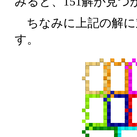
みると、151解が見つ
ちなみに上記の解に対応
す。