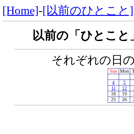
[Home]
-
[以前のひとこと]
以前の「ひとこと」
それぞれの日
Sun
Mon
4
5
11
12
18
19
25
26