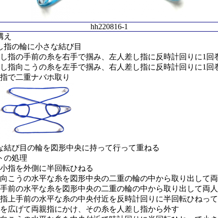
hh220816-1
構え
し指の輪に小さな結び目
し指の手前の糸を右手で掴み、左人差し指に反時計回りに1回
し指向こうの糸を左手で掴み、右人差し指に反時計回りに1回
指で二重ナバホ取り
な結び目の輪を図形中央に持って行って重ねる
トの処理
小指を外側に半回転ひねる
向こうの水平な糸を図形中央の二重の輪の中から取り出して両
手前の水平な糸を図形中央の二重の輪の中から取り出して両人
指上手前の水平な糸の中央付近を反時計回りに半回転ひねっ
を広げて両親指にかけ、その糸を人差し指から外す