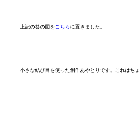
上記の答の図を
こちら
に置きました。
小さな結び目を使った創作あやとりです。これはちょ