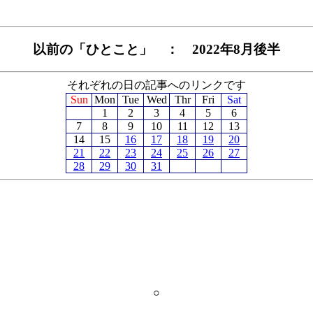
以前の「ひとこと」 ： 2022年8月後半
それぞれの日の記事へのリンクです
Sun
Mon
Tue
Wed
Thr
Fri
Sat
1
2
3
4
5
6
7
8
9
10
11
12
13
14
15
16
17
18
19
20
21
22
23
24
25
26
27
28
29
30
31
○