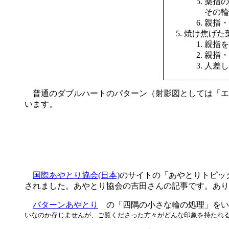
薬指の
その輪
親指・
焼け焦げた
親指を
親指・
人差し
普通のダブルハートのパターン（射影図としては「エ
います。
国際あやとり協会(日本)
のサイトの「あやとりトピッ
されました。あやとり協会の吉田さんの記事です。あり
パターンあやとり
の「四隅の小さな輪の処理」をい
いなのか存じませんが、ご覧くださった方々がどんな印象を持たれ