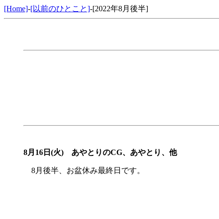
[Home]
-
[以前のひとこと]
-[2022年8月後半]
8月16日(火)
あやとりのCG、あやとり、他
8月後半、お盆休み最終日です。