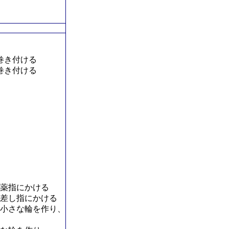
巻き付ける
巻き付ける
薬指にかける
差し指にかける
て小さな輪を作り、