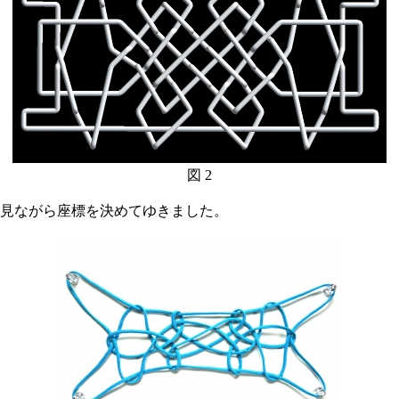
図 2
見ながら座標を決めてゆきました。