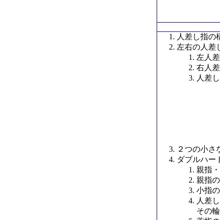
人差し指の
左右の人差
左人差
右人差
人差し
２つの小さ
ダブルハー
親指・
親指の
小指の
人差し
その輪