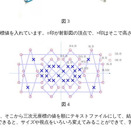
図 3
標値を入れています。○印が射影図の頂点で、×印はそこで高
図 4
、そこから三次元座標の値を順にテキストファイルにして、結
できると、サイズや視点をいろいろ変えてみることができて、