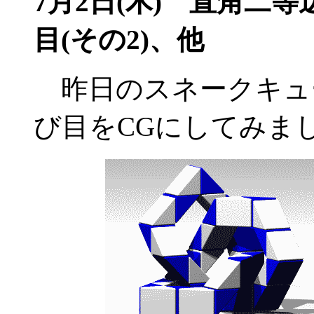
7月2日(木)
直角二等辺
目(その2)、他
昨日のスネークキュ
び目をCGにしてみま