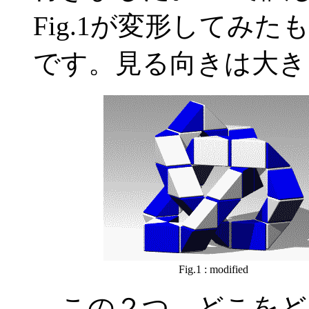
Fig.1が変形してみ
です。見る向きは大き
Fig.1 : modified
この２つ、どこをど