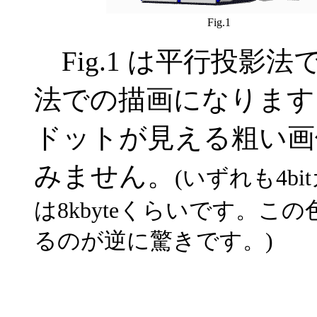
Fig.1
Fig.1 は平行投影法で
法での描画になります
ドットが見える粗い画
みません。
(いずれも4b
は8kbyteくらいです。
るのが逆に驚きです。)