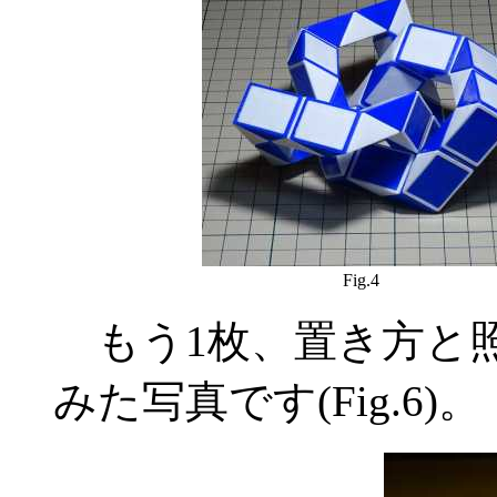
Fig.4
もう1枚、置き方と
みた写真です(Fig.6)。