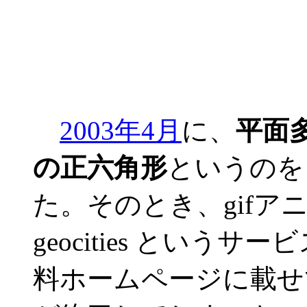
2003年4月
に、
平面
の正六角形
というのを
た。そのとき、gifア
geocities とい
料ホームページに載せ