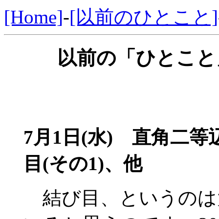
[Home]
-
[以前のひとこと]
以前の「ひとこと」
7月1日(水)
直角二等辺
目(その1)、他
結び目、というのは