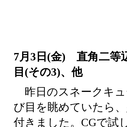
7月3日(金)
直角二等辺
目(その3)、他
昨日のスネークキュ
び目を眺めていたら、
付きました。CGで試