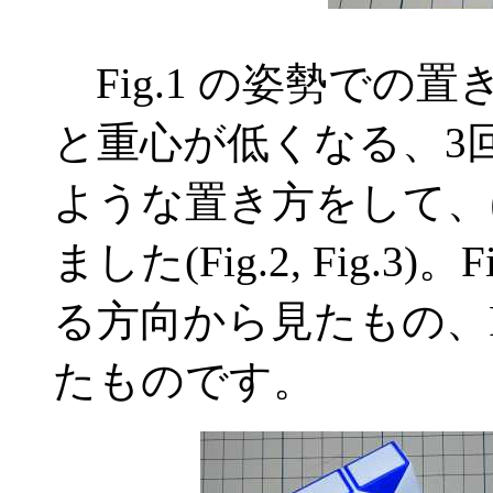
Fig.1 の姿勢での
と重心が低くなる、3
ような置き方をして、
ました(Fig.2, Fig.
る方向から見たもの、F
たものです。