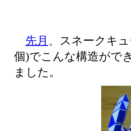
先月
、スネークキュ
個)でこんな構造がで
ました。