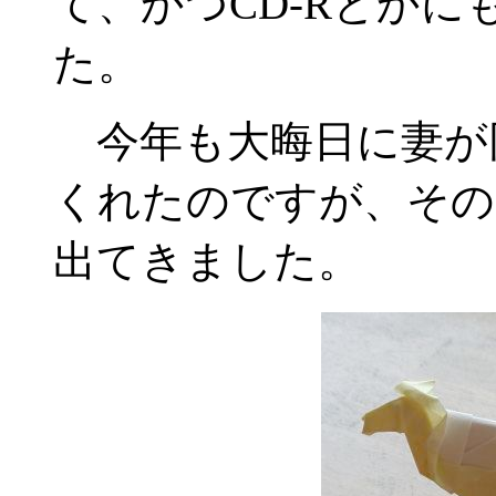
て、かつCD-Rとか
た。
今年も大晦日に妻が
くれたのですが、その
出てきました。