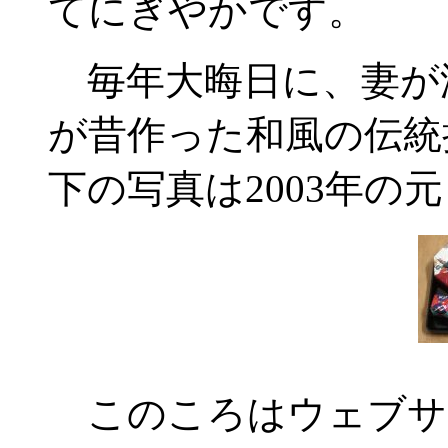
てにぎやかです。
毎年大晦日に、妻が
が昔作った和風の伝統
下の写真は2003年の
このころはウェブサ