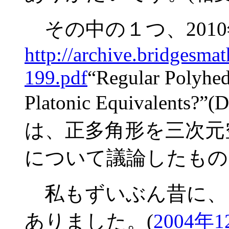
その中の１つ、201
http://archive.bridgesma
199.pdf
“Regular Polyhedr
Platonic Equivalents
は、正多角形を三次元
について議論したもの
私もずいぶん昔に、
ありました。(
2004