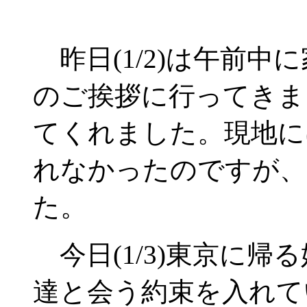
昨日(1/2)は午前中
のご挨拶に行ってきま
てくれました。現地に
れなかったのですが、
た。
今日(1/3)東京に帰
達と会う約束を入れて