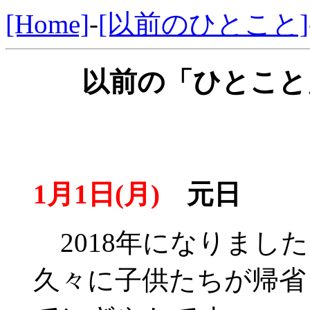
[Home]
-
[以前のひとこと]
以前の「ひとこと」
1月1日(月)
元日
2018年になりまし
久々に子供たちが帰省