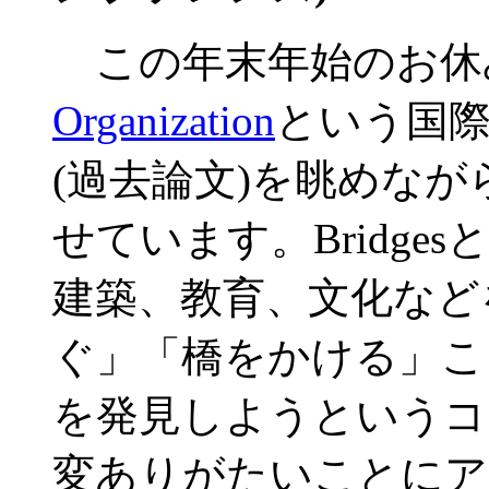
この年末年始のお休
Organization
という国
(過去論文)を眺めな
せています。Bridg
建築、教育、文化など
ぐ」「橋をかける」こ
を発見しようというコ
変ありがたいことにア