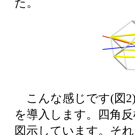
た。
こんな感じです(図2
を導入します。四角反
図示しています。それぞ