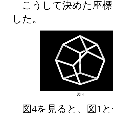
こうして決めた座標
した。
図 4
図4を見ると、図1と