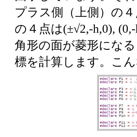
プラス側（上側）の４点を
の４点は(±√2,-h,0), 
角形の面が菱形になる
標を計算します。こん