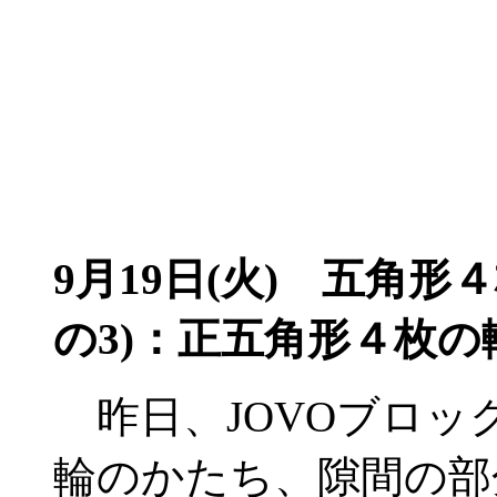
9月19日(火)
五角形４
の3)：正五角形４枚の
昨日、JOVOブロッ
輪のかたち、隙間の部