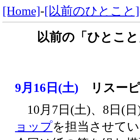
[Home]
-
[以前のひとこと]
以前の「ひとこと」
9月16日(土)
リスーピ
10月7日(土)、8日(日
ョップ
を担当させてい