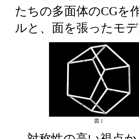
たちの多面体のCGを
ルと、面を張ったモデ
図 1
対称性の高い視点か