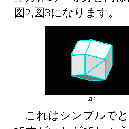
図2,図3になります。
図 2
これはシンプルでと