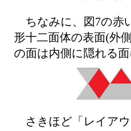
ちなみに、図7の赤
形十二面体の表面(外
の面は内側に隠れる面
さきほど「レイアウ