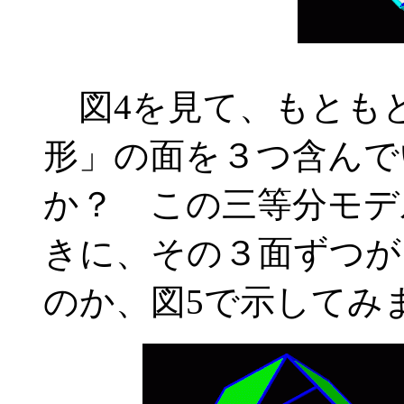
図4を見て、もとも
形」の面を３つ含んで
か？ この三等分モデ
きに、その３面ずつが
のか、図5で示してみ