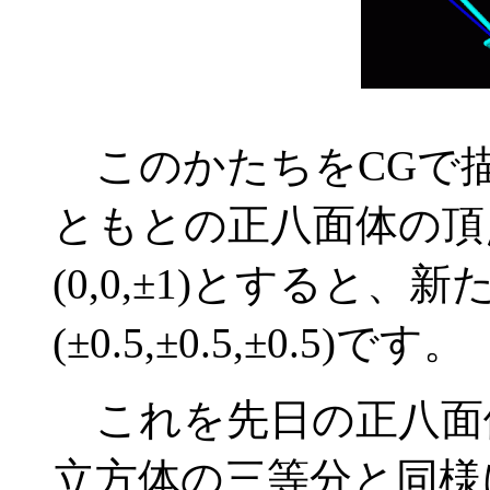
このかたちをCGで
ともとの正八面体の頂点を(±
(0,0,±1)とすると
(±0.5,±0.5,±0.5)です。
これを先日の正八面
立方体の三等分と同様