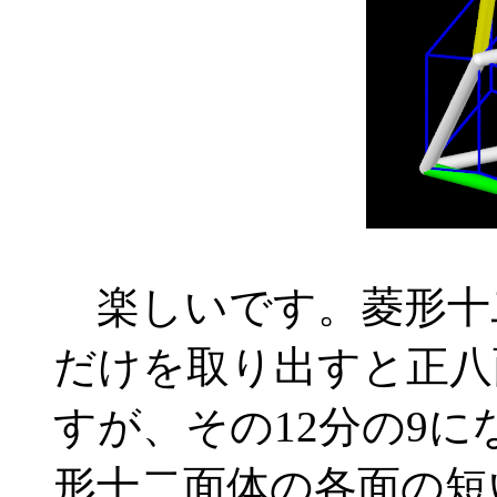
楽しいです。菱形十
だけを取り出すと正八
すが、その12分の9に
形十二面体の各面の短