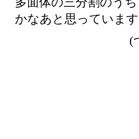
多面体の三分割のうち
かなあと思っています
(