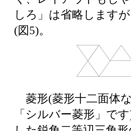
しろ」は省略しますが
(図5)。
菱形(菱形十二面体な
「シルバー菱形」です
した鋭角二等辺三角形