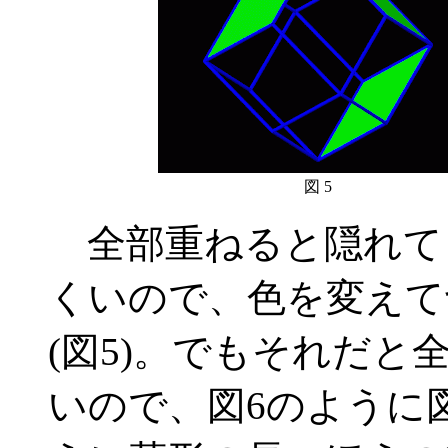
図 5
全部重ねると隠れて
くいので、色を変えて
(図5)。でもそれだ
いので、図6のように