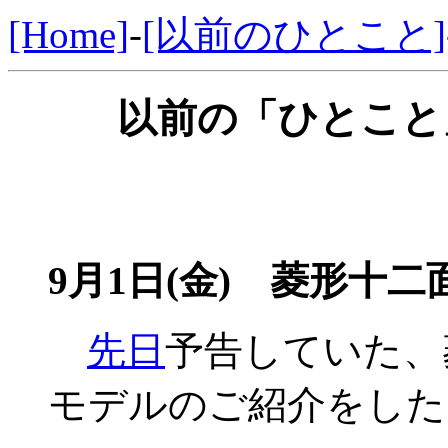
[Home]
-
[以前のひとこと]
以前の「ひとこと」
9月1日(金)
菱形十二面
先日
予告していた、
モデルのご紹介をした