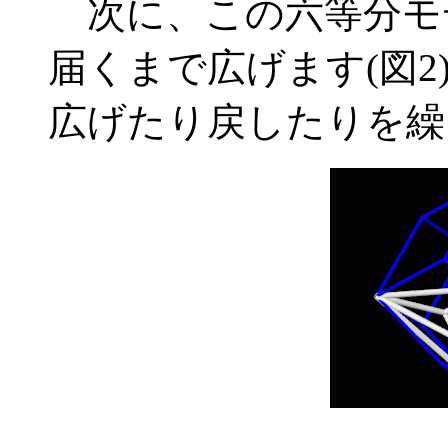
次に、この六等分モ
届くまで広げます(図2
広げたり戻したりを繰