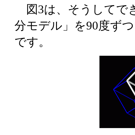
図3は、そうしてで
分モデル」を90度ず
です。