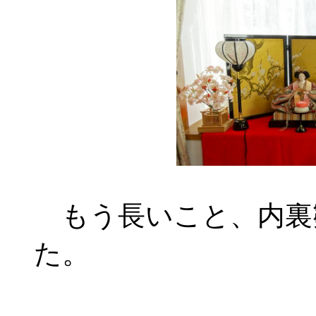
もう長いこと、内裏
た。