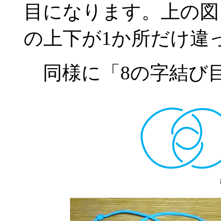
目になります。上の図
の上下が1か所だけ違
同様に「8の字結び