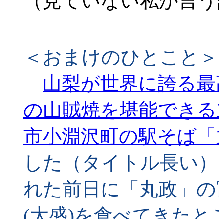
（見ていない私が言う
＜おまけのひとこと＞
山梨が世界に誇る最
の山賊焼を堪能できる
市小淵沢町の駅そば「
した（タイトル長い）
れた前日に「丸政」の
(大盛)を食べてきた