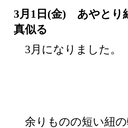
3月1日(金)
あやとり紐
真似る
3月になりました。
余りものの短い紐の