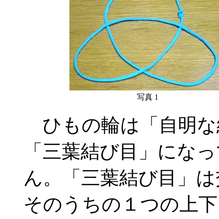
写真 1
ひもの輪は「自明な
「三葉結び目」になっ
ん。「三葉結び目」は
そのうちの１つの上下