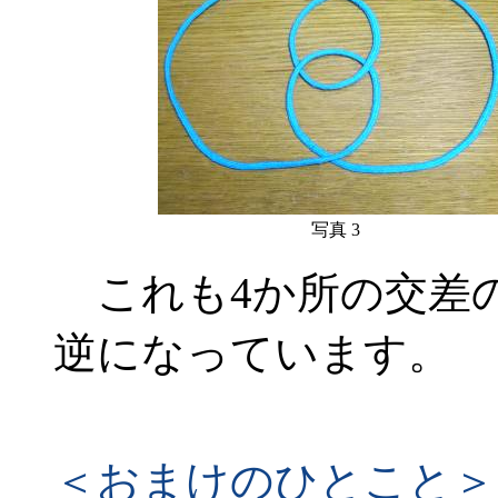
写真 3
これも4か所の交差の
逆になっています。
＜おまけのひとこと＞