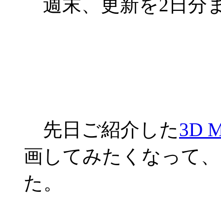
週末、更新を2日分
先日ご紹介した
3D M
画してみたくなって、
た。