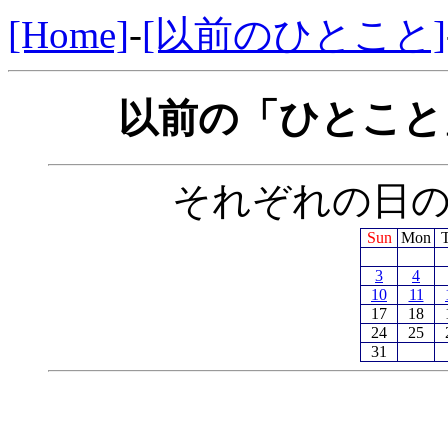
[Home]
-
[以前のひとこと]
以前の「ひとこと」
それぞれの日
Sun
Mon
3
4
10
11
17
18
24
25
31