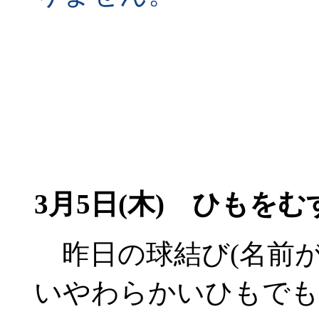
3月5日(木)
ひもをむす
昨日の球結び(名前が
いやわらかいひもでも