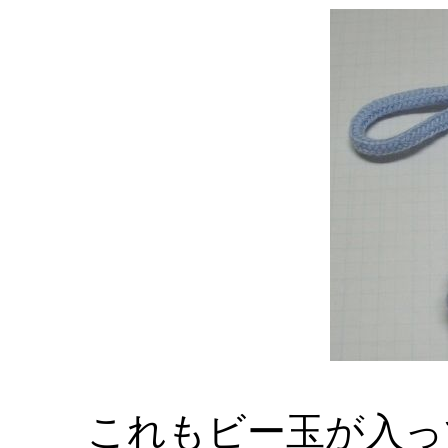
これもビー玉が入っ