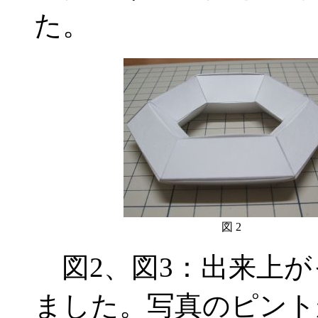
た。
図 2
図2、図3：出来上が
ました。写真のピント