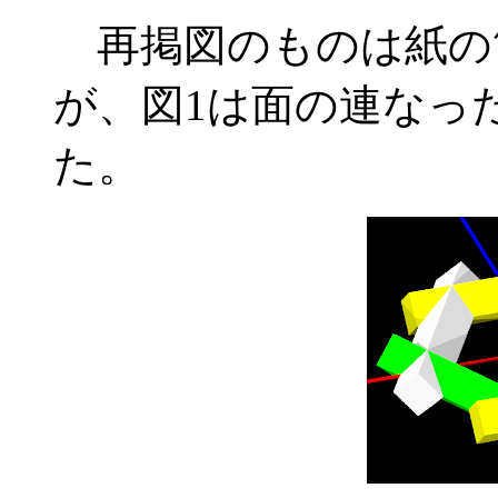
再掲図のものは紙の
が、図1は面の連なっ
た。