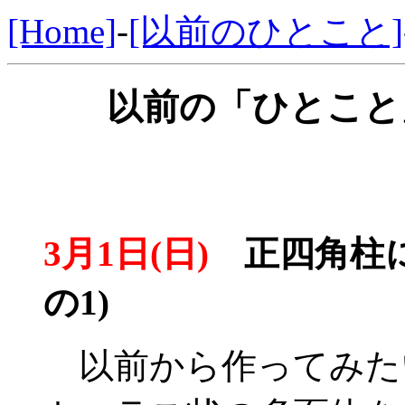
[Home]
-
[以前のひとこと]
以前の「ひとこと」
3月1日(日)
正四角柱に
の1)
以前から作ってみた