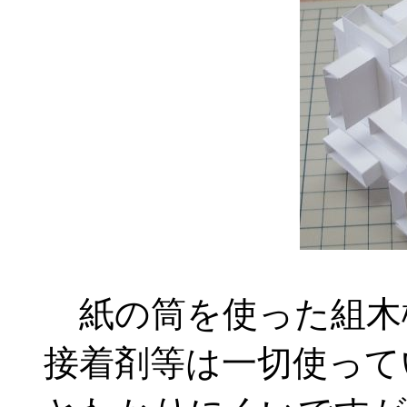
紙の筒を使った組木
接着剤等は一切使って