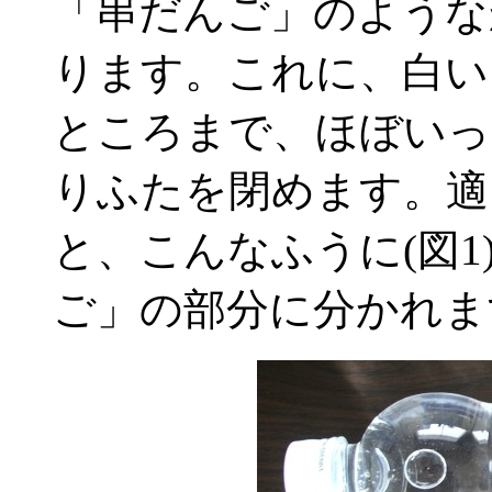
「串だんご」のような
ります。これに、白い
ところまで、ほぼいっ
りふたを閉めます。適
と、こんなふうに(図
ご」の部分に分かれま