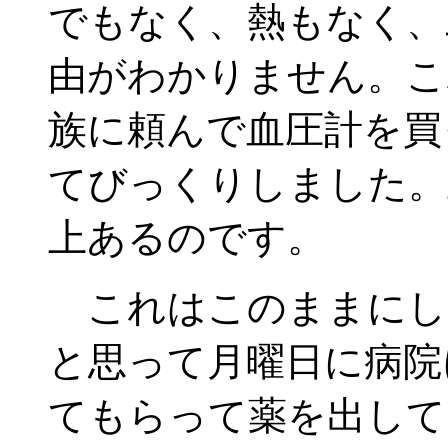
でもなく、熱もなく、
由がわかりません。こ
族に頼んで血圧計を買
てびっくりしました。上
上あるのです。
これはこのままにし
と思って月曜日に病院
てもらって薬を出して