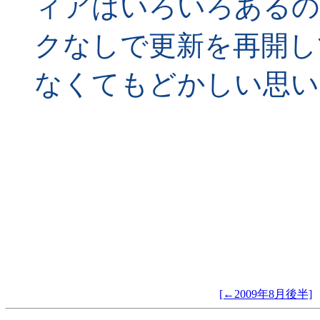
ィアはいろいろあるの
クなしで更新を再開し
なくてもどかしい思い
[←2009年8月後半]