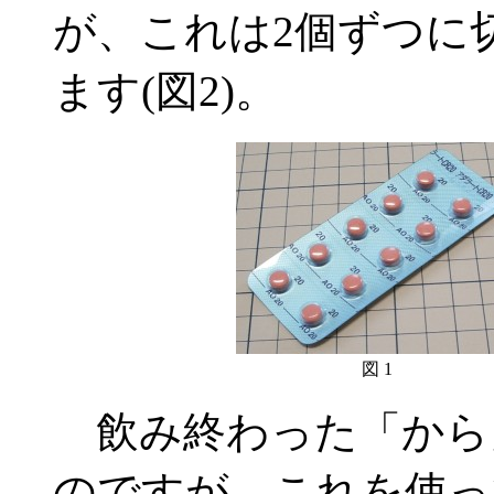
が、これは2個ずつに
ます(図2)。
図 1
飲み終わった「から
のですが、これを使っ