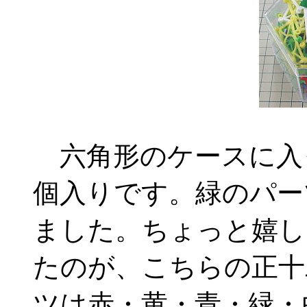
六角形のケースに入って
個入りです。緑のパー
ました。ちょっと嬉し
たのが、こちらの正十
ツは赤・黄・青・緑・