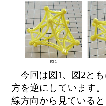
図 1
今回は図1、図2とも
方を逆にしています。
線方向から見ていると