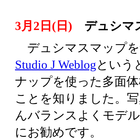
3月2日(日)
デュシマス
デュシマスマップをw
Studio J Weblog
という
ナップを使った多面体
ことを知りました。写
んバランスよくモデル
にお勧めです。