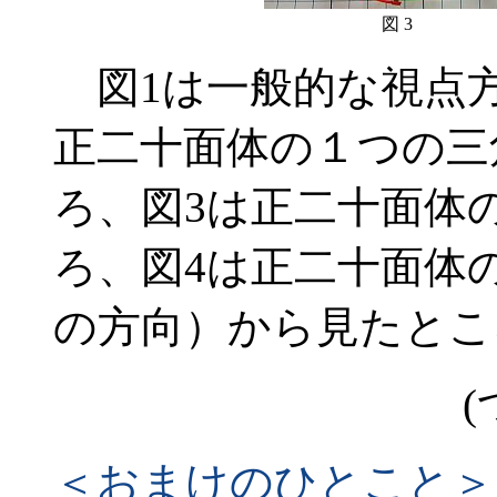
図 3
図1は一般的な視点方
正二十面体の１つの三
ろ、図3は正二十面体
ろ、図4は正二十面体
の方向）から見たとこ
(
＜おまけのひとこと＞