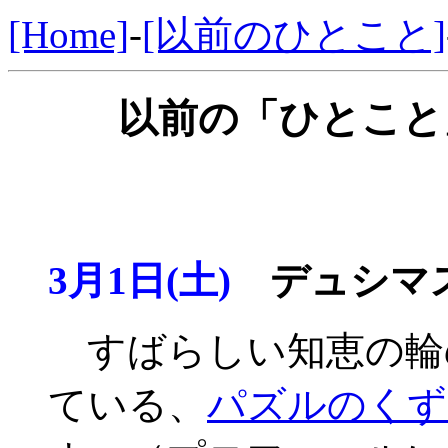
[Home]
-
[以前のひとこと]
以前の「ひとこと」
3月1日(土)
デュシマス
すばらしい知恵の輪
ている、
パズルのくず