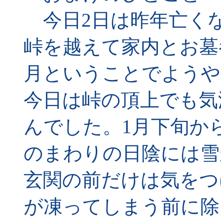
今日2日は昨年亡く
峠を越えて家内とお墓
月ということでようや
今日は峠の頂上でも気
んでした。1月下旬か
のまわりの日陰には雪
玄関の前だけは気をつ
が凍ってしまう前に除