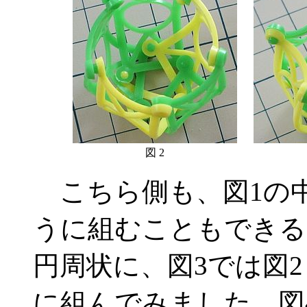
図 2
こちら側も、図1の
うに組むこともできる
円周状に、図3では図
に組んでみました。図