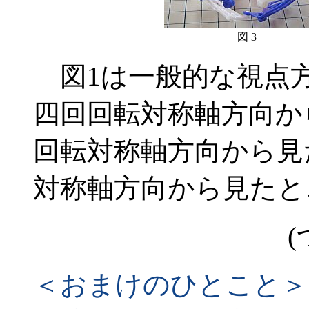
図 3
図1は一般的な視点方
四回回転対称軸方向か
回転対称軸方向から見
対称軸方向から見たと
(
＜おまけのひとこと＞