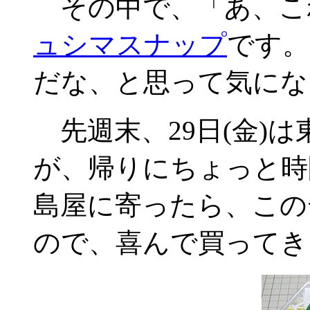
その中で、「あ、こ
ュシマスナップ
です。
だな、と思って気にな
先週末、29日(金)
が、帰りにちょっと時
島屋に寄ったら、この
ので、喜んで買ってき