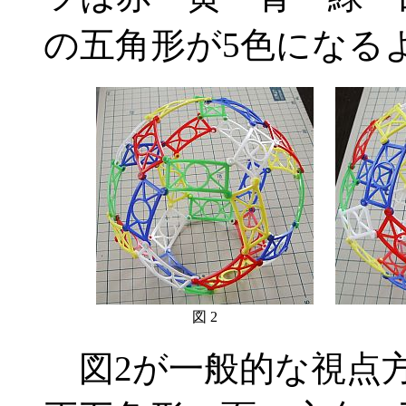
の五角形が5色になる
図 2
図2が一般的な視点方