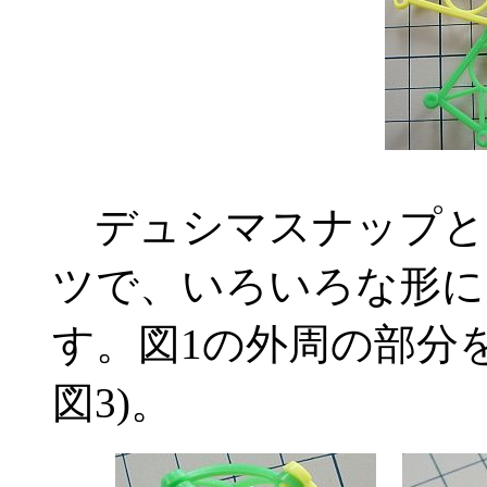
デュシマスナップと
ツで、いろいろな形に
す。図1の外周の部分
図3)。