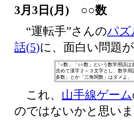
3月3日(月) ○○数
“運転手”さんの
パズ
話(5)
に、面白い問題
「○数」「○○数」という数学用語は
含めて漢字２～３文字とし、数学用
多数」とか「三角関数」はダメよ。
これ、
山手線ゲーム
のではないかと思いま