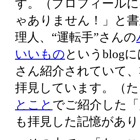
す。（プロフィールに
ゃありません！」と書
理人、“運転手”さんの
いいもの
というblo
さん紹介されていて、
拝見しています。（た
とこと
でご紹介した「
も拝見した記憶があり