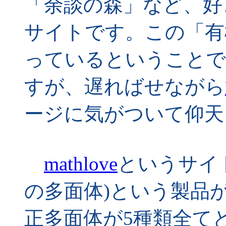
「余談の森」など、好
サイトです。この「有
っているということで
すが、遅ればせながら
ージに気がついて仰天
mathlove
というサイ
の多面体)という製品
正多面体が5種類全て