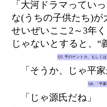
「大河ドラマっていっ
な(うちの子供たち)
せいぜいここ2～3年
じゃないとすると、“
Q5. 平のナントカ、もし
「そうか、じゃ平家
Q6. 「
「じゃ源氏だね」 