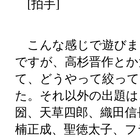
[拍手]
こんな感じで遊びま
ですが、高杉晋作とか
て、どうやって絞って
た。それ以外の出題は
圀、天草四郎、織田信
楠正成、聖徳太子、フ