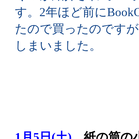
す。2年ほど前にBookO
たので買ったのですが
しまいました。
1月5日(土)
紙の筒の