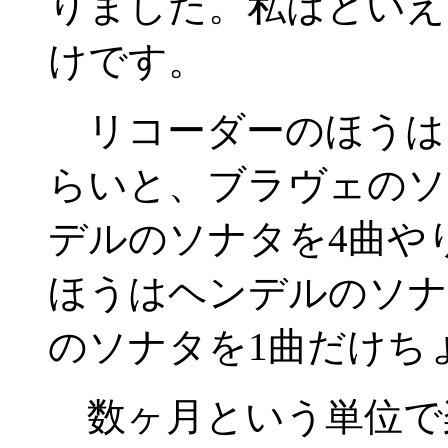
りました。私はといえ
けです。
リコーダーのほうは
らいと、ブラヴェのソ
デルのソナタを4曲や
ほうはヘンデルのソナ
のソナタを1曲だけち
数ヶ月という単位で