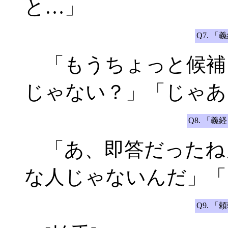
と…」
Q7. 
「もうちょっと候補
じゃない？」「じゃあ
Q8. 「
「あ、即答だったね
な人じゃないんだ」「
Q9. 