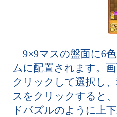
9×9マスの盤面に6
ムに配置されます。画
クリックして選択し、
スをクリックすると、
ドパズルのように上下