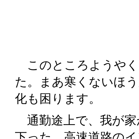
このところようやく
た。まあ寒くないほう
化も困ります。
通勤途上で、我が家か
下った、高速道路のイ