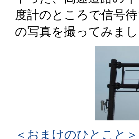
度計のところで信号待
の写真を撮ってみまし
＜おまけのひとこと＞