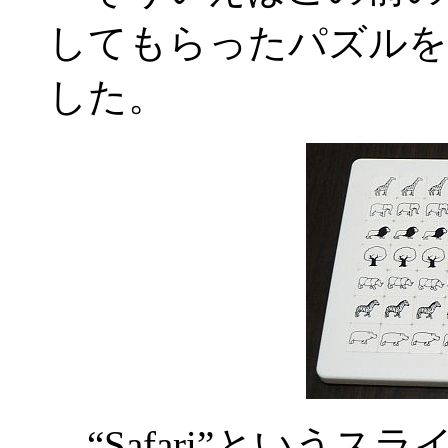
してもらったパズルを
した。
“Safari”という