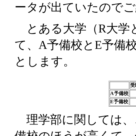
ータが出ていたのでご
とある大学（R大学
て、A予備校とE予備
とします。
受
A予備校
E予備校
理学部に関しては、
備校のほうが高くて、