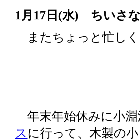
1月17日(水) ちい
またちょっと忙しく
年末年始休みに小淵
ス
に行って、木製の小