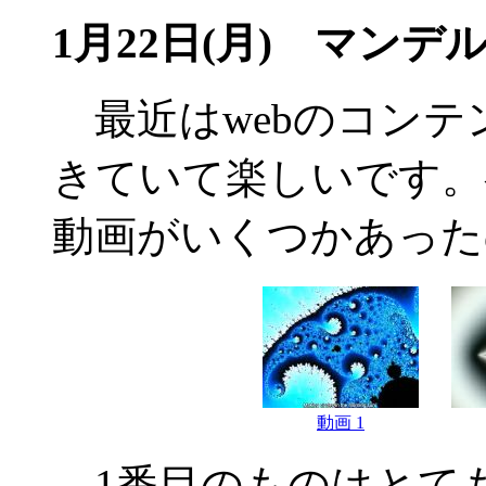
1月22日(月) マンデ
最近はwebのコンテ
きていて楽しいです。
動画がいくつかあった
動画 1
1番目のものはとて