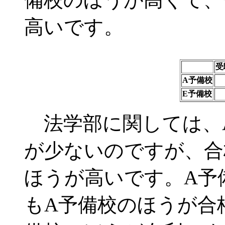
高いです。
受
A予備校
E予備校
法学部に関しては、
が少ないのですが、合
ほうが高いです。A予
もA予備校のほうが合