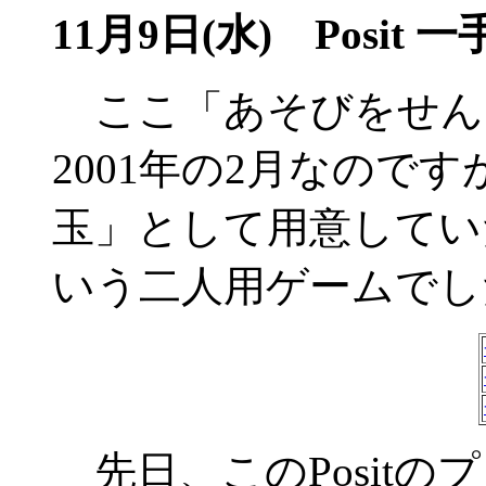
11月9日(水) Posit 
ここ「あそびをせん
2001年の2月なので
玉」として用意してい
いう二人用ゲームでし
先日、このPositの