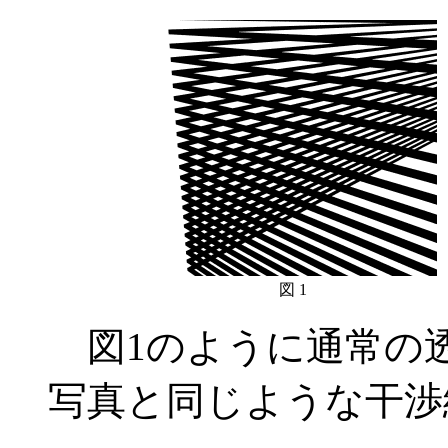
図 1
図1のように通常の
写真と同じような干渉