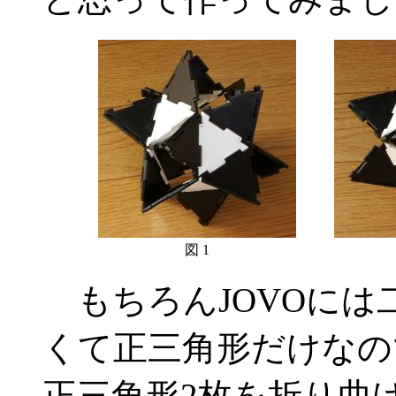
図 1
もちろんJOVOには
くて正三角形だけなの
正三角形2枚を折り曲