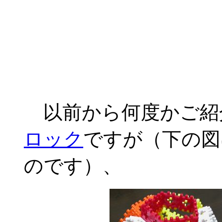
以前から何度かご紹
ロック
ですが（下の図
のです）、