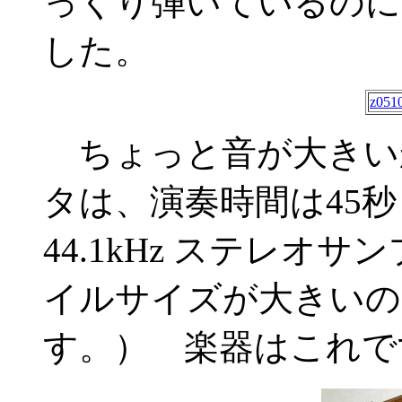
っくり弾いているのに
した。
z051
ちょっと音が大きい
タは、演奏時間は45
44.1kHz ステレオサ
イルサイズが大きいの
す。） 楽器はこれで