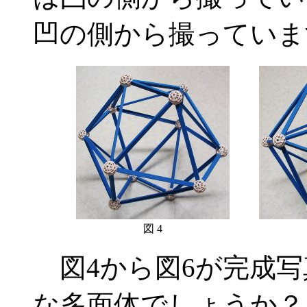
凹の側から撮っていま
図 4
図4から図6が完成写
な多面体でしょうか？