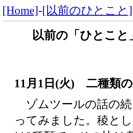
[Home]
-
[以前のひとこと]
以前の「ひとこと」
11月1日(火) 二種
ゾムツールの話の続
ってみました。稜とし