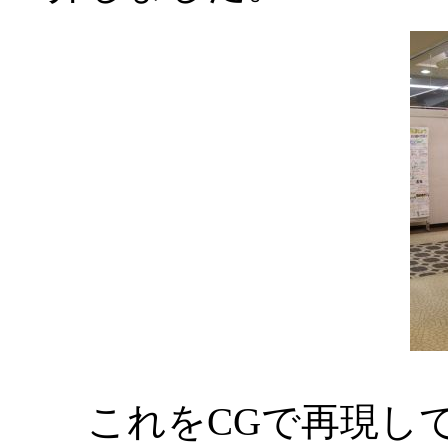
これをCGで再現し