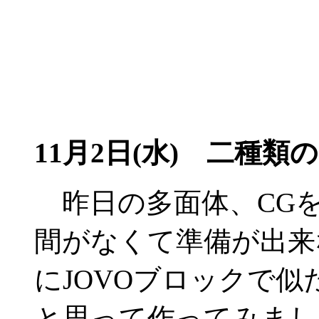
11月2日(水) 二種類
昨日の多面体、CG
間がなくて準備が出来
にJOVOブロックで
と思って作ってみまし