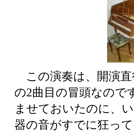
この演奏は、開演直
の2曲目の冒頭なので
ませておいたのに、い
器の音がすでに狂って