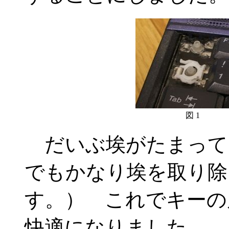
図 1
だいぶ埃がたまって
でもかなり埃を取り除
す。） これでキーの
快適になりました。