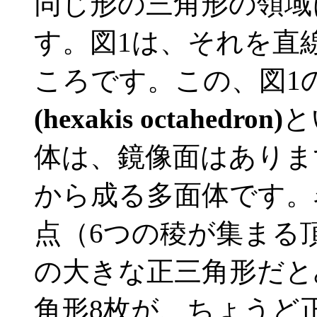
同じ形の三角形の領域
す。図1は、それを直
ころです。この、図1
(hexakis octahedron)
と
体は、鏡像面はありま
から成る多面体です。
点（6つの稜が集まる
の大きな正三角形だと
角形8枚が、ちょうど