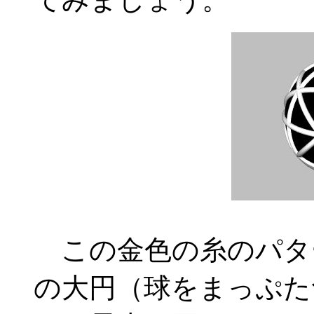
この金色の糸のパタ
の大円（球をまっぷた