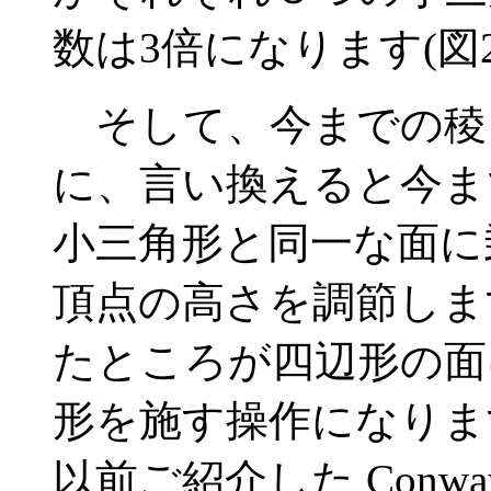
数は3倍になります(図2
そして、今までの稜
に、言い換えると今ま
小三角形と同一な面に
頂点の高さを調節しま
たところが四辺形の面
形を施す操作になりま
以前ご紹介した Conw