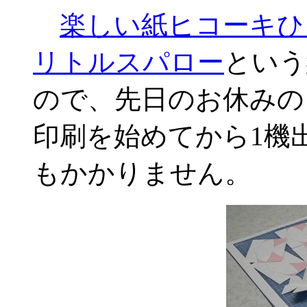
楽しい紙ヒコーキひ
リトルスパロー
という
ので、先日のお休みの
印刷を始めてから1機
もかかりません。