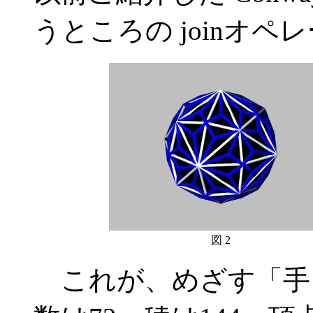
うところの joinオ
図 2
これが、めざす「手