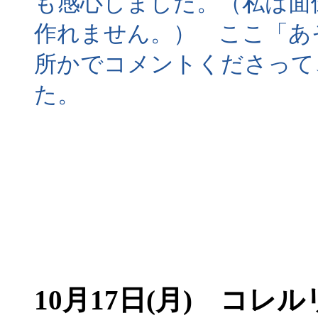
も感心しました。（私は面
作れません。） ここ「あ
所かでコメントくださって
た。
10月17日(月) コ