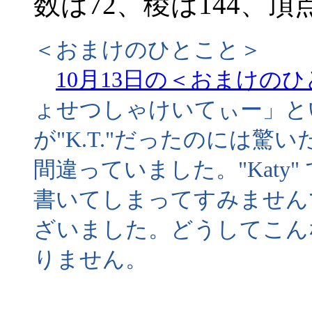
数は72、稜は144、頂
＜おまけのひとこと＞
10月13日の＜おまけの
ょせつしゃけいてぃー」と
が"K.T."だったのには
間違っていました。"Katy
書いてしまってすみません
ざいました。どうしてこん
りません。