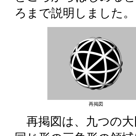
ろまで説明しました。
再掲図
再掲図は、九つの大円