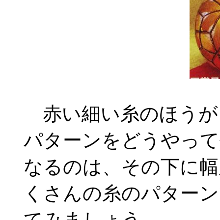
赤い細い糸のほうが
パターンをどうやって
なるのは、その下に幅
くさんの糸のパターン
てみましょう。