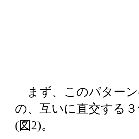
まず、このパターン
の、互いに直交する３
(図2)。