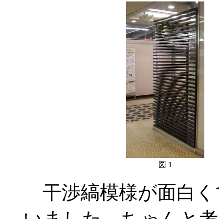
図 1
干渉縞模様が面白く
いました。ちゃんと考