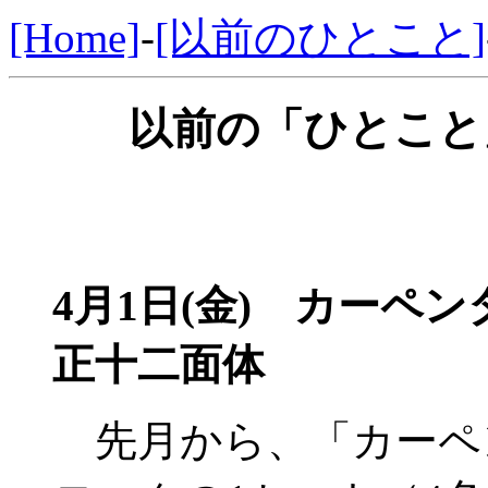
[Home]
-
[以前のひとこと]
以前の「ひとこと」
4月1日(金) カーペ
正十二面体
先月から、「カーペ