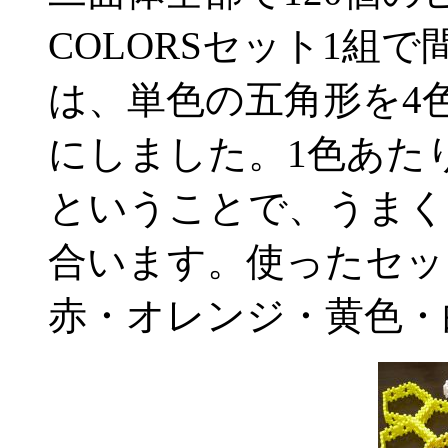
COLORSセット1組
は、単色の五角形を4
にしました。1色あたり
ということで、うまく 4
合います。使ったセット
赤・オレンジ・黄色・