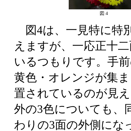
図 4
図4は、一見特に特
えますが、一応正十二
いるつもりです。手前
黄色・オレンジが集ま
置されているのが見え
外の3色についても、
わりの3面の外側にな