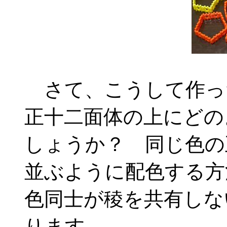
さて、こうして作った
正十二面体の上にどの
しょうか？ 同じ色の
並ぶように配色する方
色同士が稜を共有しな
ります。