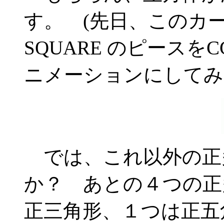
す。 (先日、このカ
SQUARE のピースを
ニメーションにしてみ
では、これ以外の正
か？ あとの４つの正
正三角形、１つは正五