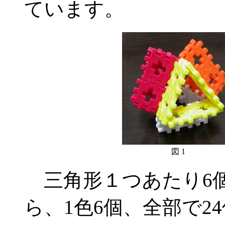
ています。
図 1
三角形１つあたり6
ら、1色6個、全部で2