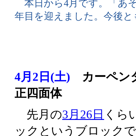
本日から4月です。「あそ
年目を迎えました。今後と
4月2日(土)
カーペンタ
正四面体
先月の
3月26日
くら
ックというブロックで