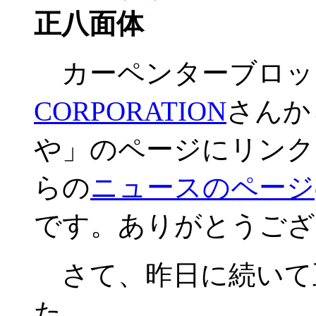
正八面体
カーペンターブロッ
CORPORATION
さんか
や」のページにリンク
らの
ニュースのページ
です。ありがとうござ
さて、昨日に続いて
た。