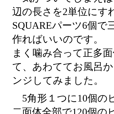
辺の長さを2単位にす
SQUAREパーツ6個
作ればいいのです。 
まく噛み合って正多面
て、あわててお風呂か
ンジしてみました。
5角形１つに10個の
二面体全部で120個の