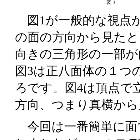
図 3
図1が一般的な視点か
の面の方向から見たと
向きの三角形の一部
図3は正八面体の１つ
ろです。図4は頂点で
方向、つまり真横から
今回は一番簡単に面