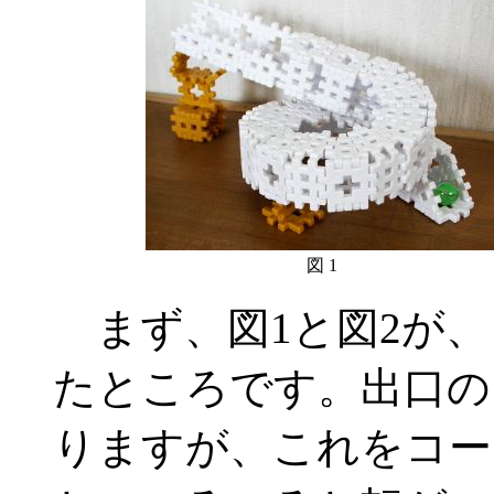
図 1
まず、図1と図2が、
たところです。出口の
りますが、これをコー