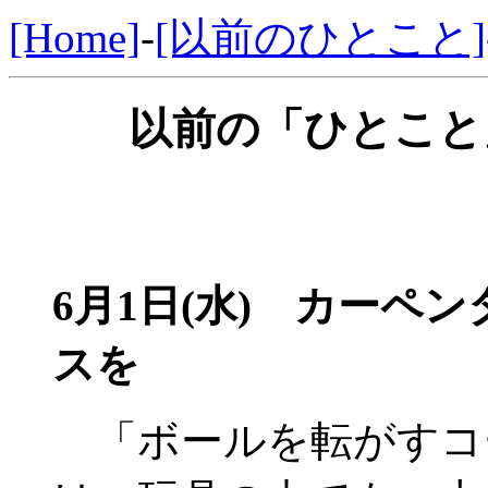
[Home]
-
[以前のひとこと]
以前の「ひとこと」
6月1日(水) カーペ
スを
「ボールを転がすコ