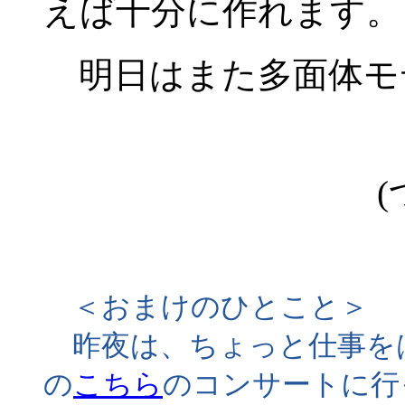
えば十分に作れます。
明日はまた多面体モ
(
＜おまけのひとこと＞
昨夜は、ちょっと仕事をは
の
こちら
のコンサートに行