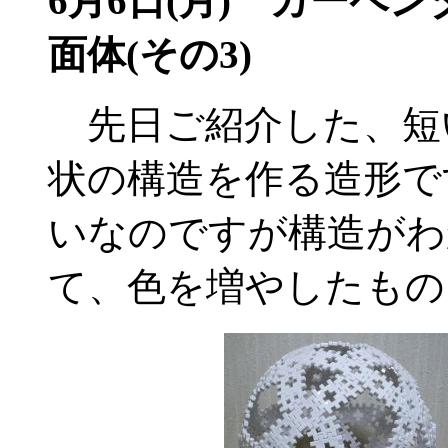
6月6日(月) カーペ
面体(その3)
先日ご紹介した、短
状の構造を作る造形で
いなのですが構造がわ
て、色を増やしたもの