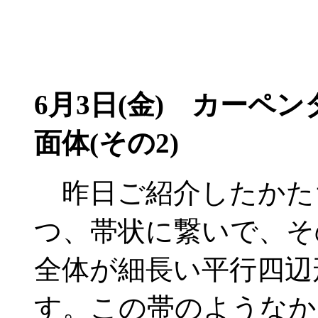
6月3日(金) カーペ
面体(その2)
昨日ご紹介したかたち
つ、帯状に繋いで、そ
全体が細長い平行四辺
す。この帯のようなか