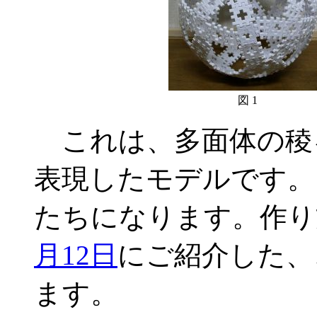
図 1
これは、多面体の稜を
表現したモデルです。
たちになります。作り
月12日
にご紹介した、
ます。