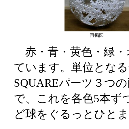
再掲図
赤・青・黄色・緑・
ています。単位となる
SQUAREパーツ３つ
で、これを各色5本ず
ど球をぐるっとひとま