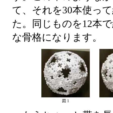
て、それを30本使っ
た。同じものを12本
な骨格になります。
図 1