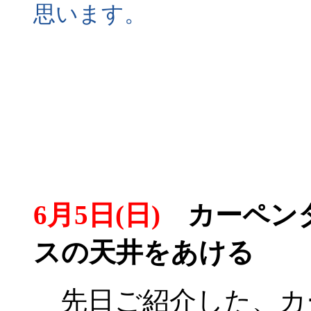
思います。
6月5日(日)
カーペンタ
スの天井をあける
先日ご紹介した、カ