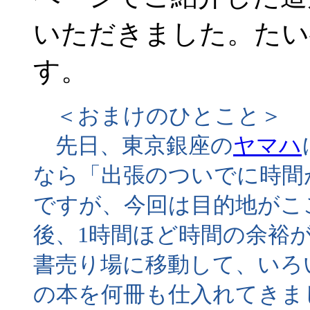
いただきました。たい
す。
＜おまけのひとこと＞
先日、東京銀座の
ヤマハ
なら「出張のついでに時間
ですが、今回は目的地がこ
後、1時間ほど時間の余裕
書売り場に移動して、いろ
の本を何冊も仕入れてきま