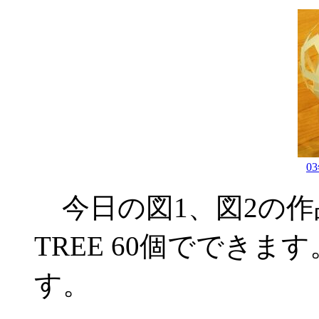
0
今日の図1、図2の作品は
TREE 60個でできま
す。