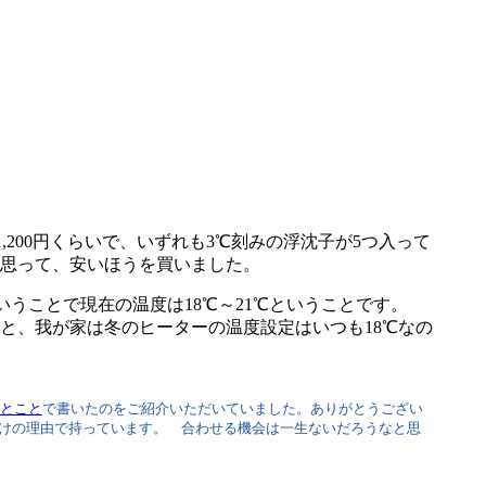
,200円くらいで、いずれも3℃刻みの浮沈子が5つ入って
思って、安いほうを買いました。
ということで現在の温度は18℃～21℃ということです。
と、我が家は冬のヒーターの温度設定はいつも18℃なの
ひとこと
で書いたのをご紹介いただいていました。ありがとうござい
だけの理由で持っています。 合わせる機会は一生ないだろうなと思