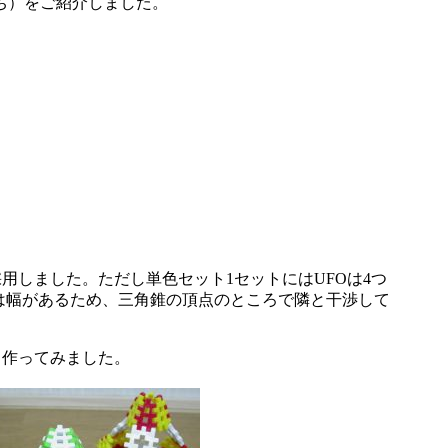
ち）をご紹介しました。
用しました。ただし単色セット1セットにはUFOは4つ
ーツは幅があるため、三角錐の頂点のところで隣と干渉して
く作ってみました。