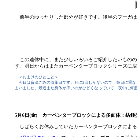
前半のゆったりした部分が好きです。後半のフーガは
この連休中に、また少しいろいろご紹介したいものの
す。明日からはまたカーペンターブロックシリーズに戻
＜おまけのひとこと＞
今日は資源ごみの収集日です。月に2回しかないので、祭日に重な
まいました。最近また身体が痒いのがひどくなっていて、夜中に何
5月6日(金) カーペンターブロックによる多面体：紡
しばらくお休みしていたカーペンターブロックによる