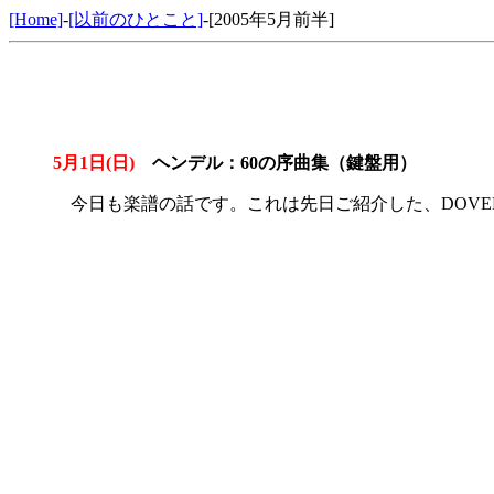
[Home]
-
[以前のひとこと]
-[2005年5月前半]
5月1日(日)
ヘンデル：60の序曲集（鍵盤用）
今日も楽譜の話です。これは先日ご紹介した、DOVE