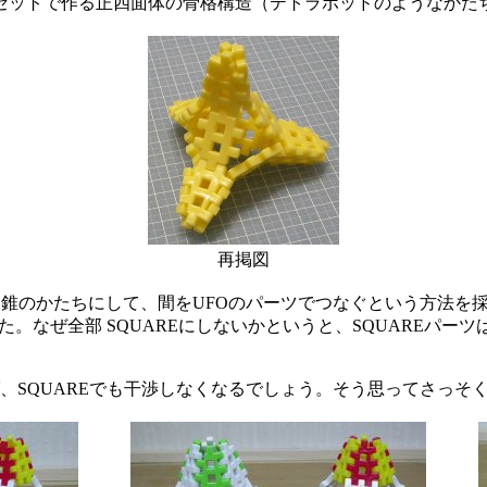
セットで作る正四面体の骨格構造（テトラポッドのようなかた
再掲図
錐のかたちにして、間をUFOのパーツでつなぐという方法を採
した。なぜ全部 SQUAREにしないかというと、SQUAREパ
SQUAREでも干渉しなくなるでしょう。そう思ってさっそ