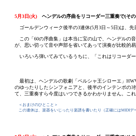
5月3日(火)
ヘンデルの序曲をリコーダー三重奏で(その1
ゴールデンウィーク後半の3連休(5月3日～5日)は、
この「60の序曲集」は本当に宝の山で、ヘンデルの音
が、思い切って音や声部を省いてあって演奏が比較的易
いろいろ弾いてみているうちに、「これはリコーダーア
最初は、ヘンデルの歌劇「ペルシャ王シローエ」HWV.24 
のゆったりしたシンフォニアと、後半のインテンポの3
て、三重奏すら今度はいつできるかわかりません。これ
＜おまけのひとこと＞
この連休は、楽器をいじったり楽譜を書いたり（正確にはMIDIデ