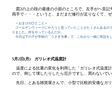
図2の上の段の最後の小節のところで、左手がヘ音記
両手で・・・というと、まだまだ修行が足りなくて、ぜ
＜おまけのひとこと＞
ゴールデンウィークにやろうと思っていたことがたくさんあるので
りました。何をやっているんだか。
今日は下の子が学校の「うさぎ当番」で、これから一緒に世話を
5月2日(月) ガリレオ式温度計
温度による比重の変化を利用した「ガリレオ式温度計
ので、倒して壊したりしたら厄介ですし、買わないでい
先日、とある雑貨屋さんで、小型で比較的安価なガリ