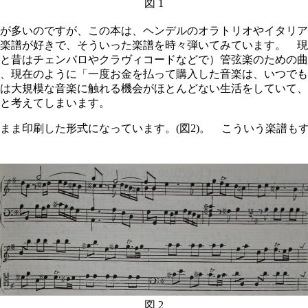
図 1
が多いのですが、この本は、ヘンデルのオラトリオやイタリア
楽譜が好きで、そういった楽譜を時々弾いてみています。 現
と昔はチェンバロやクラヴィコードなどで）管弦楽のための曲
、現在のように「一度お金を払って購入した音楽は、いつでも
は大規模な音楽に触れる機会がほとんどない生活をしていて、
と考えてしまいます。
ま印刷した形式になっています。(図2)。 こういう楽譜も
図 2