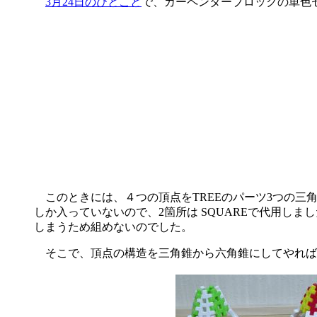
3月24日のひとこと
で、カーペンターブロックの単色
このときには、４つの頂点をTREEのパーツ3つの三角
しか入っていないので、2箇所は SQUAREで代用しま
しまうため組めないのでした。
そこで、頂点の構造を三角錐から六角錐にしてやれば、