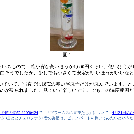
図 1
らいのもので、確か背が高いほうが1,600円くらい、低いほうが1
白そうでしたが、少しでも小さくて安定がいいほうがいいなと
がついていて、写真では18℃の赤い浮沈子だけが沈んでいます。
のが見られました。見ていて楽しいです。でもこの温度範囲だ
筒の徒然:20050424
で、「ブラームスの音符たち」について、
4月24日の
タ3曲ととチェロソナタ1番の楽譜は、ピアノパートを弾いてみたいという