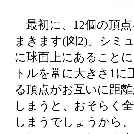
最初に、12個の頂点
まきます(図2)。シ
に球面上にあることに
トルを常に大きさ1に
る頂点がお互いに距離
しまうと、おそらく全
しまうでしょうから、