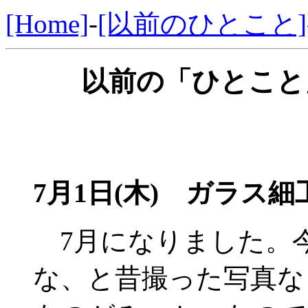
[Home]
-
[以前のひとこと]
以前の「ひとこと」
7月1日(木) ガラス細
7月になりました。
な、と昔撮った写真な