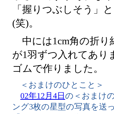
「握りつぶしそう」と
(笑)。
中には1cm角の折り
が1羽ずつ入れてあり
ゴムで作りました。
＜おまけのひとこと＞
02年12月4日
の＜おまけ
ング3枚の星型の写真を送