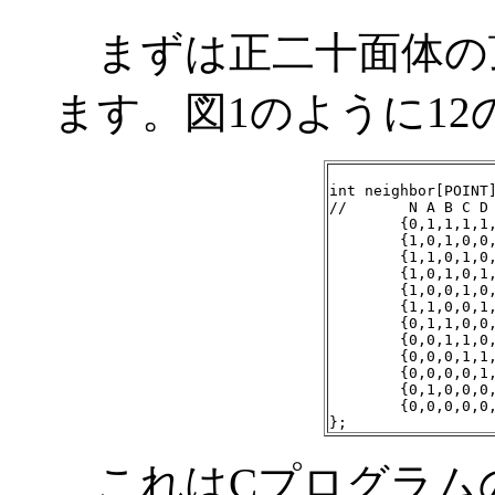
まずは正二十面体の
ます。図1のように1
int neighbor[POINT]
//	 N A B C D E F G H I J S

	{0,1,1,1,1,1,0,0,0,0,0,0},	// N	

	{1,0,1,0,0,1,1,0,0,0,1,0},	// A	

	{1,1,0,1,0,0,1,1,0,0,0,0},	// B	

	{1,0,1,0,1,0,0,1,1,0,0,0},	// C	

	{1,0,0,1,0,1,0,0,1,1,0,0},	// D	

	{1,1,0,0,1,0,0,0,0,1,1,0},	// E	

	{0,1,1,0,0,0,0,1,0,0,1,1},	// F	

	{0,0,1,1,0,0,1,0,1,0,0,1},	// G	

	{0,0,0,1,1,0,0,1,0,1,0,1},	// H	

	{0,0,0,0,1,1,0,0,1,0,1,1},	// I	

	{0,1,0,0,0,1,1,0,0,1,0,1},	// J	

	{0,0,0,0,0,0,1,1,1,1,1,0},	// S	

};
これはCプログラムの