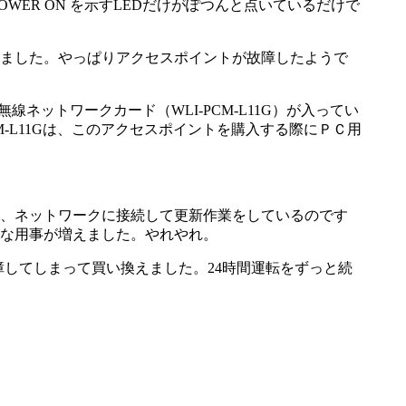
ER ON を示すLEDだけがぽつんと点いているだけで
ました。やっぱりアクセスポイントが故障したようで
線ネットワークカード（WLI-PCM-L11G）が入ってい
-L11Gは、このアクセスポイントを購入する際にＰＣ用
、ネットワークに接続して更新作業をしているのです
な用事が増えました。やれやれ。
く前に故障してしまって買い換えました。24時間運転をずっと続