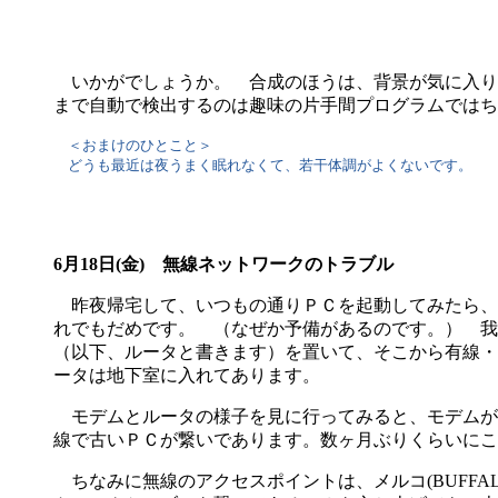
いかがでしょうか。 合成のほうは、背景が気に入り
まで自動で検出するのは趣味の片手間プログラムではち
＜おまけのひとこと＞
どうも最近は夜うまく眠れなくて、若干体調がよくないです。
6月18日(金) 無線ネットワークのトラブル
昨夜帰宅して、いつもの通りＰＣを起動してみたら、
れでもだめです。 （なぜか予備があるのです。） 我
（以下、ルータと書きます）を置いて、そこから有線・
ータは地下室に入れてあります。
モデムとルータの様子を見に行ってみると、モデムが
線で古いＰＣが繋いであります。数ヶ月ぶりくらいにこ
ちなみに無線のアクセスポイントは、メルコ(BUFFALO)の