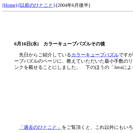
[Home]
-
[以前のひとこと]
-[2004年6月後半]
6月16日(水) カラーキューブパズルその後
先日からご紹介している
カラーキューブパズル
ですが
ーブパズルのページに、教えていただいた最小手数のリ
ンクを載せることにしました。 下のほうの「Javaに
「過去のひとこと」
をご覧頂くと、これ以外にもいろ