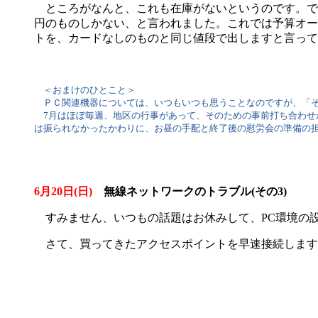
ところがなんと、これも在庫がないというのです。ではい
円のものしかない、と言われました。これでは予算オー
トを、カードなしのものと同じ値段で出しますと言って
＜おまけのひとこと＞
ＰＣ関連機器については、いつもいつも思うことなのですが、「そ
7月はほぼ毎週、地区の行事があって、そのための事前打ち合わせが
は振られなかったかわりに、お昼の手配と終了後の慰労会の準備の
6月20日(日)
無線ネットワークのトラブル(その3)
すみません、いつもの話題はお休みして、PC環境の
さて、買ってきたアクセスポイントを早速接続します(