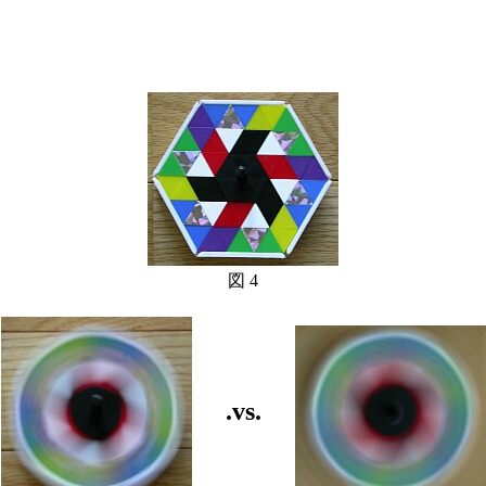
図 4
.vs.