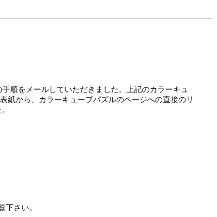
の手順をメールしていただきました。上記のカラーキュ
表紙から、カラーキューブパズルのページへの直接のリ
た。
覧下さい。