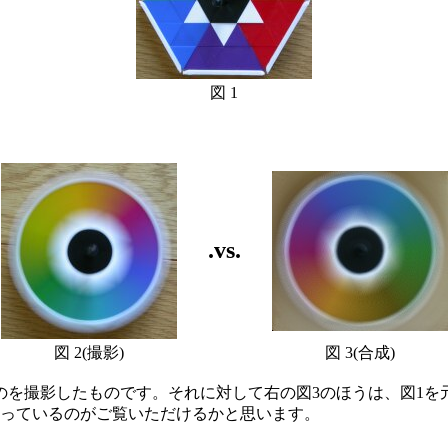
図 1
.vs.
図 2(撮影)
図 3(合成)
を撮影したものです。それに対して右の図3のほうは、図1を
っているのがご覧いただけるかと思います。