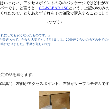
ったい、アクセスポイントのみのパッケージではどれが在庫がある
バーです、と言うと、
CG-WLBAR11SC
という、上記のbのみの
くれたので、とりあえずそれをその値段で購入することにしま
(つづく)
れにしても安くなったものです。」
毎週あって、かなり大変です。7月4日には、2000戸くらいの地区の中で
担当になりました。予算が厳しいです。
設定の話を続けます。
写真1)。左側がアクセスポイント、右側がケーブルモデムで