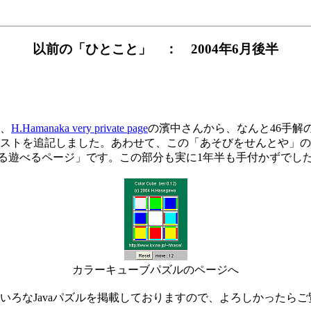
以前の「ひとこと」 ： 2004年6月後半
、
H.Hamanaka very private page
の濱中さんから、なんと46手解
ストを追記しました。あわせて、この「あそびをせんとや」の
よる遊べるページ」です。この部分も実に1年半も手付かずでし
カラーキューブパズルのページへ
いろなJavaパズルを掲載しておりますので、よろしかったらご