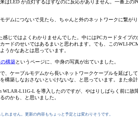
はLED が点灯するはずなのに反応がありません。一番上のPOW
モデムにつないで見たら、ちゃんと外のネットワークに繋がり
た。見た感じではよくわかりませんでした。中にはPCカードタイプの無
ードのせいではあるまいと思われます。でも、このWLI-PCM
ようかなあとは思っています。
Nの構築
というページに、中身の写真が出ていました。
で、ケーブルモデムから長いネットワークケーブルを延ばして
を構築しなおさないといけないな、と思っています。また余計
tion WLAR-L11G-L を導入したのですが、やはりしばら
るのかも、と思いました。
しれません。更新の内容もちょっと予定とは変わりそうです。