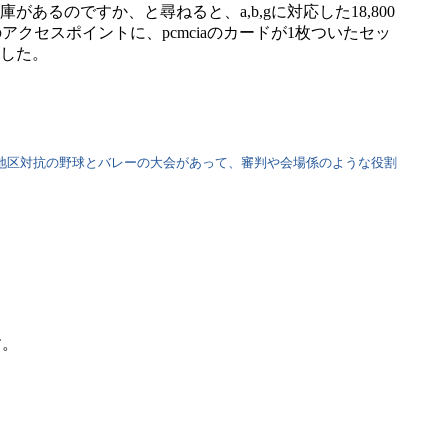
のですか、と尋ねると、a,b,gに対応した18,800
アクセスポイントに、pcmciaのカードが1枚ついたセッ
した。
の地区対抗の野球とバレーの大会があって、審判や会場係のような役割
す。