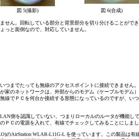
図 5(撮影)
図 6(合成)
ません。回転している部分と背景部分を切り分けることができ
ょっと面倒なので、対応していません。
いつまでたっても無線のアクセスポイントに接続できません。
が家のネットワークは、外部からのモデム（ケーブルモデム）
無線でＰＣを何台か接続する形態になっているのですが、いつ
LAN側を認識していない、つまりローカルのルータが機能し
のＰＣの電源を入れて、有線でチェックしてみることにしまし
AirStation WLAR-L11G-L を使っています。この