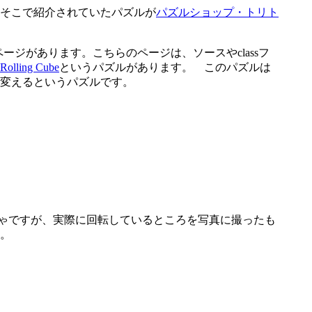
そこで紹介されていたパズルが
パズルショップ・トリト
dex.html）というページがあります。こちらのページは、ソースやclassフ
Rolling Cube
というパズルがあります。 このパズルは
変えるというパズルです。
ゃですが、実際に回転しているところを写真に撮ったも
。