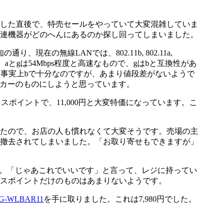
した直後で、特売セールをやっていて大変混雑していま
連機器がどのへんにあるのか探し回ってしまいました。
無線LANでは、802.11b, 802.11a,
、aとgは54Mbps程度と高速なもので、gはbと互換性があ
ら事実上bで十分なのですが、あまり値段差がないようで
ーカーのものにしようと思っています。
スポイントで、11,000円と大変特価になっています。こ
たので、お店の人も慣れなくて大変そうです。売場の主
撤去されてしまいました。「お取り寄せもできますが」
した。「じゃあこれでいいです」と言って、レジに持ってい
スポイントだけのものはあまりないようです。
G-WLBAR11
を手に取りました。これは7,980円でした。