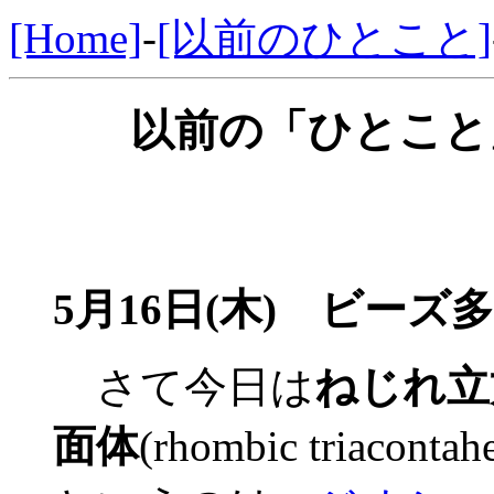
[Home]
-
[以前のひとこと]
以前の「ひとこと」
5月16日(木) ビーズ
さて今日は
ねじれ立
面体
(rhombic triac