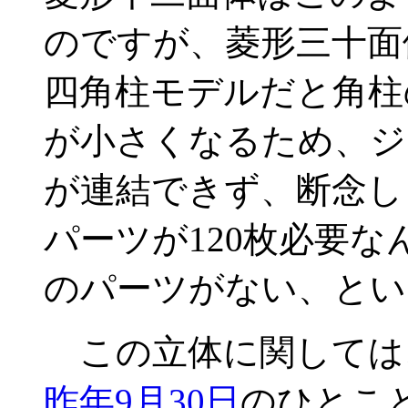
のですが、菱形三十面
四角柱モデルだと角柱
が小さくなるため、ジ
が連結できず、断念し
パーツが120枚必要
のパーツがない、とい
この立体に関しては
昨年9月30日
のひとこ