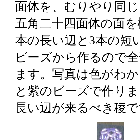
面体を、むりやり同じ
五角二十四面体の面を
本の長い辺と3本の短
ビーズから作るので全
ます。写真は色がわか
と紫のビーズで作りま
長い辺が来るべき稜で