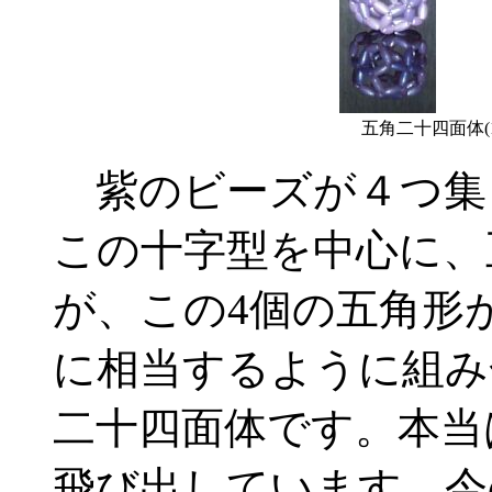
五角二十四面体(1
紫のビーズが４つ集
この十字型を中心に、
が、この4個の五角形
に相当するように組み
二十四面体です。本当
飛び出しています。今