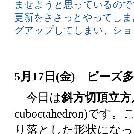
ませようと思っているので
更新をささっとやってしま
グアップしてしまい、ショ
5月17日(金) ビーズ
今日は
斜方切頂立方
cuboctahedron
り落とした形状になっ