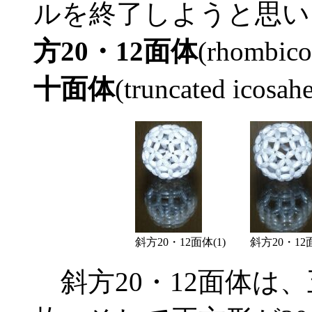
ルを終了しようと思い
方20・12面体
(rhombic
十面体
(truncated ico
斜方20・12面体(1)
斜方20・12面
斜方20・12面体は、