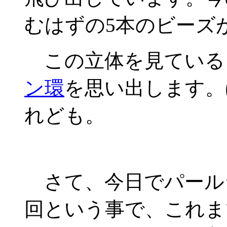
むはずの5本のビーズ
この立体を見ている
ン環
を思い出します。
れども。
さて、今日でパール
回という事で、これま