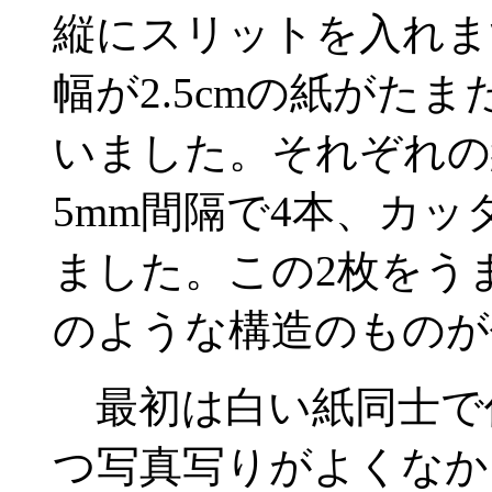
縦にスリットを入れます
幅が2.5cmの紙がた
いました。それぞれの紙
5mm間隔で4本、カ
ました。この2枚をう
のような構造のものが
最初は白い紙同士で
つ写真写りがよくなか