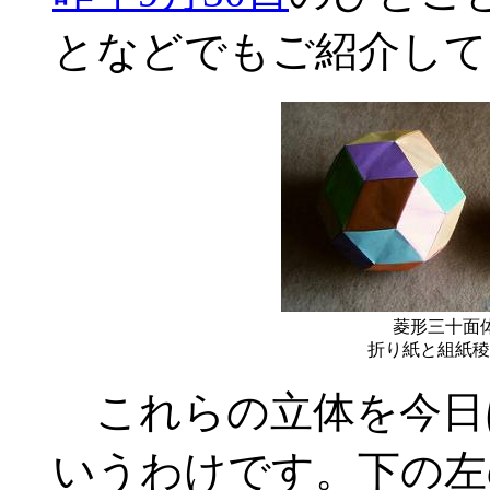
となどでもご紹介して
菱形三十面体(
折り紙と組紙稜
これらの立体を今日
いうわけです。下の左