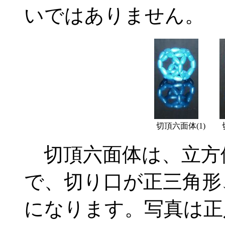
いではありません。
切頂六面体(1)
切頂六面体は、立方
で、切り口が正三角形
になります。写真は正