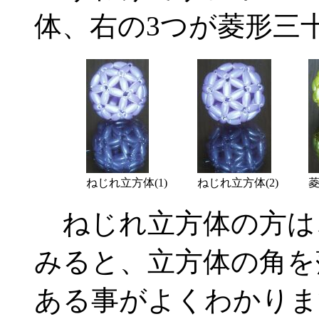
体、右の3つが菱形三
ねじれ立方体(1)
ねじれ立方体(2)
菱
ねじれ立方体の方は
みると、立方体の角を
ある事がよくわかりま