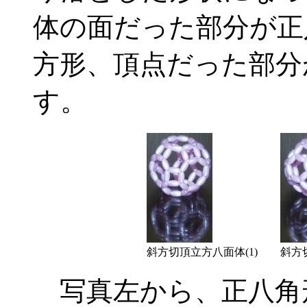
体の面だった部分が正
方形、頂点だった部分
す。
斜方切頂立方八面体(1)
斜方
写真左から、正八角