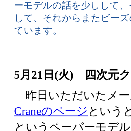
ーモデルの話を少しして、
して、それからまたビーズ
ています。
5月21日(火) 四次元
昨日いただいたメー
Craneのページ
という
というペーパーモデル