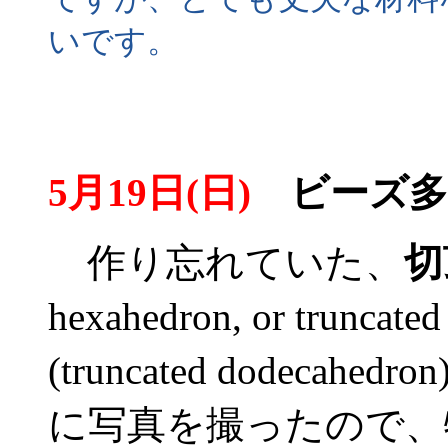
いです。
5月19日(日)
ビーズ多面
作り忘れていた、
切
hexahedron, or truncat
(truncated dodec
に写真を撮ったので、