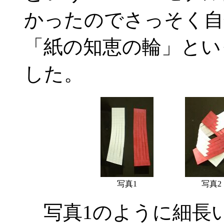
かったのでさっそく自
「紙の知恵の輪」とい
した。
写真1
写真2
写真1のように細長い