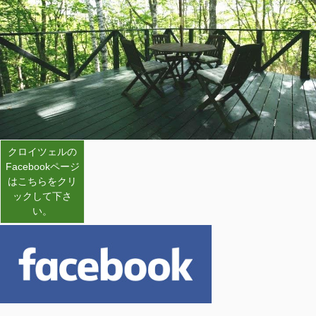
クロイツェルの
Facebookページ
はこちらをクリ
ックして下さ
い。