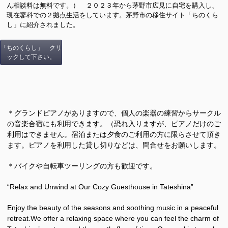
ん相談料は無料です。） ２０２３年から茅野市広見に自宅を購入し、
現在蓼科での２拠点生活をしています。茅野市の移住サイト「ちのくら
し」に紹介されました。
「ちのくらし」 クリ
ックして下さい。
＊グランドピアノがありますので、個人の楽器の練習からサークル
の音楽合宿にも利用できます。（恐れ入りますが、ピアノだけのご
利用はできません。宿泊または夕食のご利用の方に限らさせて頂き
ます。ピアノを利用した貸し切りなどは、問合せをお願いします。
＊バイクや自転車ツーリングの方も歓迎です。
“Relax and Unwind at Our Cozy Guesthouse in Tateshina”
Enjoy the beauty of the seasons and soothing music in a peaceful
retreat.We offer a relaxing space where you can feel the charm of