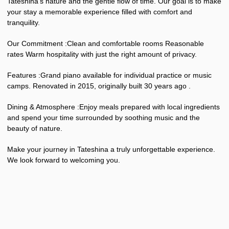
Tateshina’s nature and the gentle flow of time. Our goal is to make
your stay a memorable experience filled with comfort and
tranquility.
Our Commitment :Clean and comfortable rooms Reasonable
rates Warm hospitality with just the right amount of privacy.
Features :Grand piano available for individual practice or music
camps. Renovated in 2015, originally built 30 years ago .
Dining & Atmosphere :Enjoy meals prepared with local ingredients
and spend your time surrounded by soothing music and the
beauty of nature.
Make your journey in Tateshina a truly unforgettable experience.
We look forward to welcoming you.