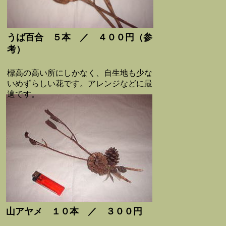
うば百合 ５本 ／ ４００円
（参
考）
標高の高い所にしかなく、自生地も少な
いめずらしい花です。アレンジなどに最
適です。
山アヤメ １０本 ／ ３００円