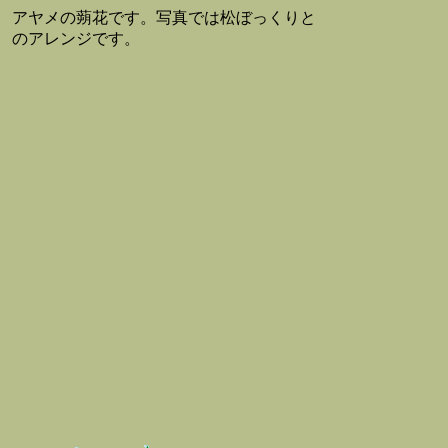
アヤメの蒴花です。写真では松ぼっくりと
のアレンジです。