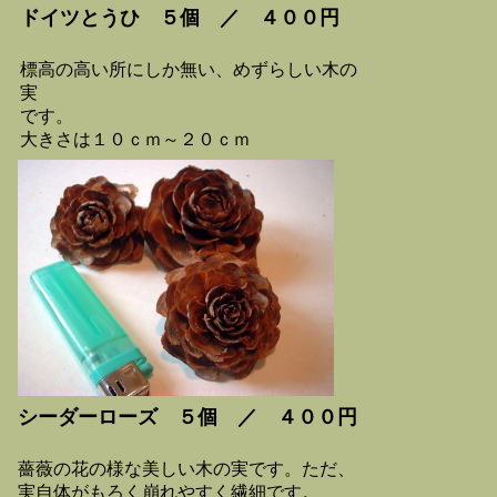
ドイツとうひ ５個 ／ ４００円
標高の高い所にしか無い、めずらしい木の
実
です。
大きさは１０ｃｍ～２０ｃｍ
シーダーローズ ５個 ／ ４００円
薔薇の花の様な美しい木の実です。ただ、
実自体がもろく崩れやすく繊細です。