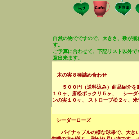
自然の物でですので、大きさ、数が揃
す。
ご予算に合わせて、下記リスト以外で
意出来ます。
木の実８種詰め合わせ
５００円（送料込み）商品紹介を兼
１０ヶ、唐松ボックリ５ヶ、 シーダ
ンの実１０ヶ、 ストローブ松２ヶ、
シーダーローズ
パイナップルの様な球果で、大きいま
先端の塊が落ち、剥がれ易い物です。ボ