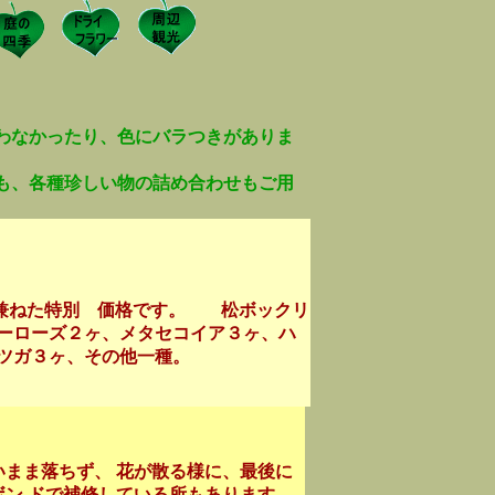
わなかったり、色にバラつきがありま
も、各種珍しい物の詰め合わせもご用
ねた特別 価格です。 松ボックリ
ーローズ２ヶ、メタセコイア３ヶ、ハ
米ツガ３ヶ、その他一種。
ま落ちず、 花が散る様に、最後に
ン ドで補修している所もあります