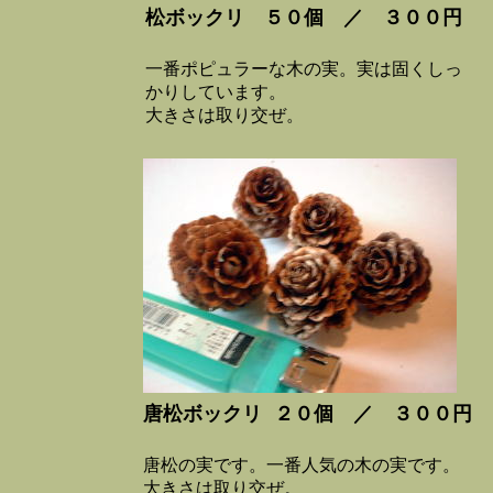
松ボックリ ５０個 ／ ３００円
一番ポピュラーな木の実。実は固くしっ
かりしています。
大きさは取り交ぜ。
唐松ボックリ
２０個 ／ ３００円
唐松の実です。一番人気の木の実です。
大きさは取り交ぜ。