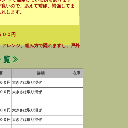
が良いので、あえて補修、補強してま
入れします。
５００円
アレンジ、組み方で隠れますし、戸外
価
詳細
在庫
００円
大きさは取り混ぜ
００円
大きさは取り混ぜ
００円
大きさは取り混ぜ
００円
大きさは取り混ぜ