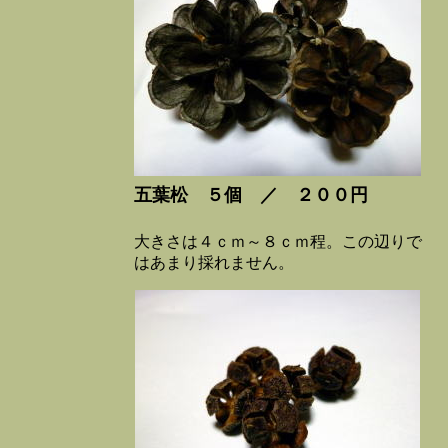
五葉松 ５個 ／ ２００円
大きさは４ｃｍ～８ｃｍ程。この辺りで
はあまり採れません。