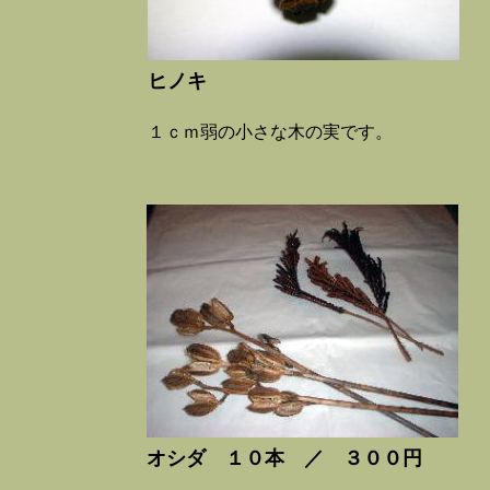
ヒノキ
１ｃｍ弱の小さな木の実です。
オシダ １０本 ／ ３００円