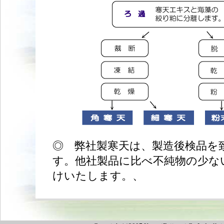
◎ 弊社製寒天は、製造後検品を
す。他社製品に比べ不純物の少な
けいたします。、