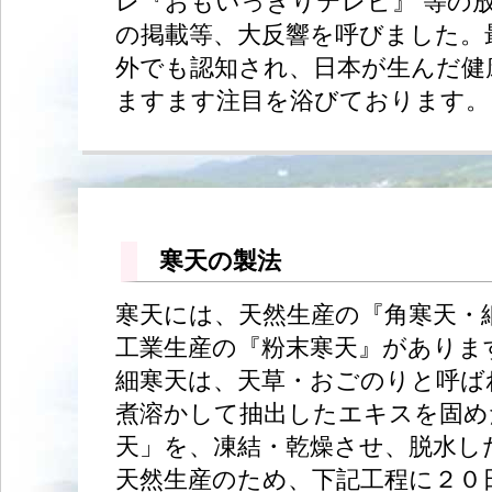
レ『おもいっきりテレビ』 等の
の掲載等、大反響を呼びました。
外でも認知され、日本が生んだ健
ますます注目を浴びております。
寒天の製法
寒天には、天然生産の『角寒天・
工業生産の『粉末寒天』がありま
細寒天は、天草・おごのりと呼ば
煮溶かして抽出したエキスを固め
天」を、凍結・乾燥させ、脱水し
天然生産のため、下記工程に２０