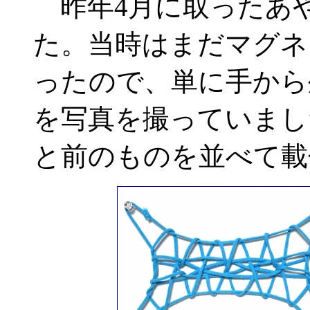
昨年4月に取ったあ
た。当時はまだマグネ
ったので、単に手から
を写真を撮っていまし
と前のものを並べて載