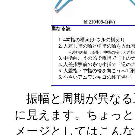
hh210408-1(再)
重なる波
4本指の構え(ナウルの構え1)
人差し指の輪と中指の輪を入れ
人差指の輪→薬指、中指の輪→人差指
中指向こうの糸で親指で「正の
人差指手前の糸で小指で「逆の
人差指・中指の輪を向こうへ1回
小さいアムワンギヨの終了処理
振幅と周期が異なる
に見えます。ちょっと
メージとしてはこんな