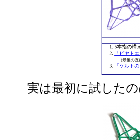
5本指の構
「ビヤトエ
（最後の直
「ケルトの
実は最初に試したの