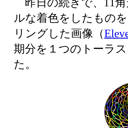
昨日の続きで、11角
ルな着色をしたものを
リングした画像（
Elev
期分を１つのトーラス
た。