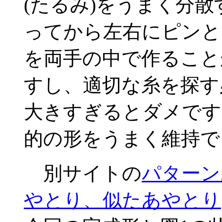
(たるみ)をうまく分
ってから左右にピンと
を両手の中で作ること
すし、適切な糸を探す
大きすぎるとダメです
的の形をうまく維持で
別サイトの
パターン
やとり、似たあやとり