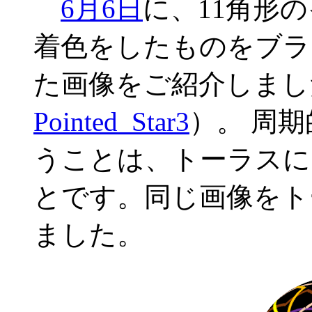
6月6日
に、11角形
着色をしたものをブラ
た画像をご紹介しまし
Pointed_Star3
）。 周
うことは、トーラスに
とです。同じ画像をト
ました。