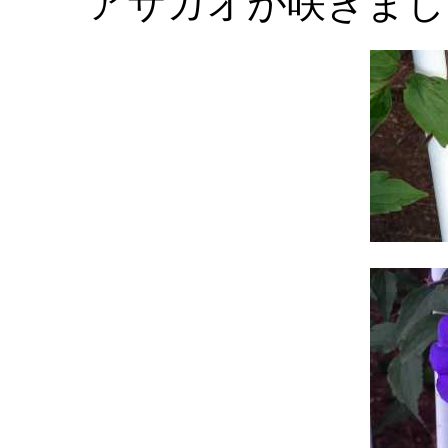
アサガオが咲きまし