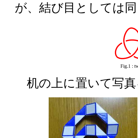
が、結び目としては同
Fig.1 : t
机の上に置いて写真