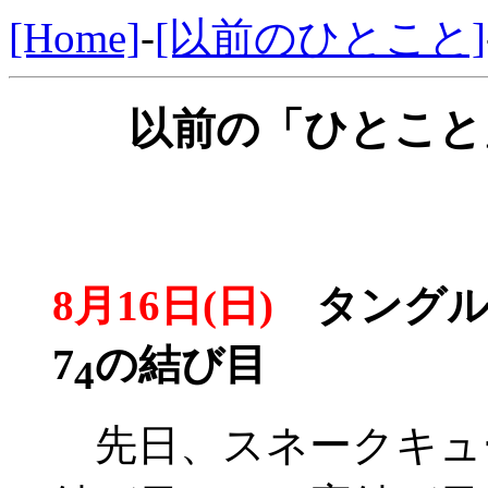
[Home]
-
[以前のひとこと]
以前の「ひとこと」
8月16日(日)
タングル
7
の結び目
4
先日、スネークキュ