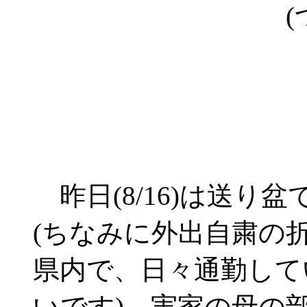
(
昨日(8/16)は送り
(ちなみに外出自粛の
県内で、日々通勤して
いです)、実家の母の