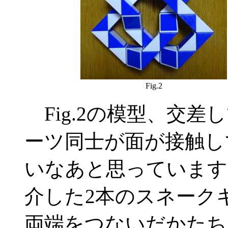
Fig.2
Fig.2の模型、交差
ーツ同士が面が接触し
いなあと思っています。
介した2本のスネーク
両端をつないだかたち