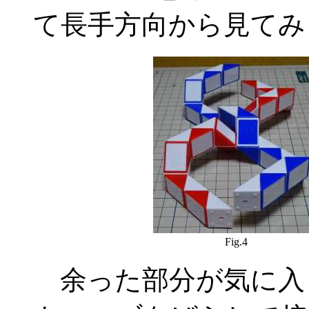
て長手方向から見てみました(
Fig.4
余った部分が気に入