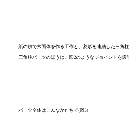
紙の鎖で六面体を作る工作と、菱形を連結した三角柱
三角柱パーツのほうは、図2のようなジョイントを設
パーツ全体はこんなかたちで(図3)、