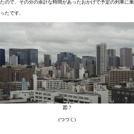
たので、その分の余計な時間があったおかげで予定の列車に乗
ったです。
図 7
(つづく)