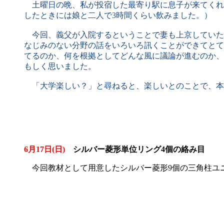
土曜日の晩、私が投宿した最寄り駅に息子が来てくれ
したときには娘と二人で3時間くらい飲みました。）
今回、義父が入院するということで妻も上京していた
なじみのない分野の話をいろいろ訊くことができてとて
てるのか、何を根拠としてどんな風に議論が進むのか、
もしく思いました。
「大学楽しい？」と尋ねると、楽しいとのことで、本
6月17日(日)
シルバー菱形単位リング4個の絡み目
今回教材として用意したシルバー菱形9個の三角柱ユ