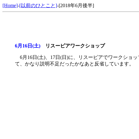
[Home]
-
[以前のひとこと]
-[2018年6月後半]
6月16日(土)
リスーピアワークショップ
6月16日(土)、17日(日)に、リスーピアでワーク
て、かなり説明不足だったかなあと反省しています。