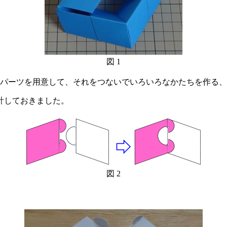
図 1
パーツを用意して、それをつないでいろいろなかたちを作る、
計しておきました。
図 2