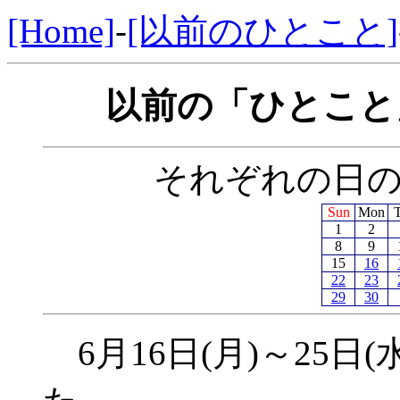
[Home]
-
[以前のひとこと]
以前の「ひとこと」
それぞれの日
Sun
Mon
1
2
8
9
15
16
22
23
29
30
6月16日(月)～25日