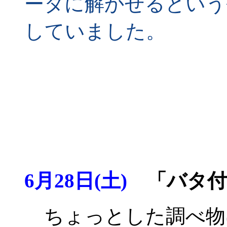
ータに解かせるという
していました。
6月28日(土)
「バタ付
ちょっとした調べ物は