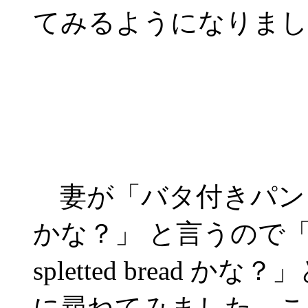
てみるようになりまし
妻が「バタ付きパン
かな？」 と言うので「わ
spletted bread か
に尋ねてみました。こ