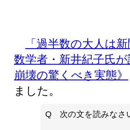
「過半数の大人は新
数学者・新井紀子氏が
崩壊の驚くべき実態》
ました。
Q 次の文を読みなさ