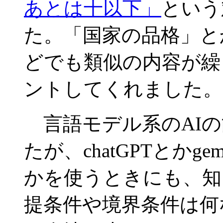
あとは十以下」
という
た。「国家の品格」と
どでも類似の内容が繰
ントしてくれました。
言語モデル系のAIの
たが、chatGPTとかgemi
かを使うときにも、知
提条件や境界条件は何