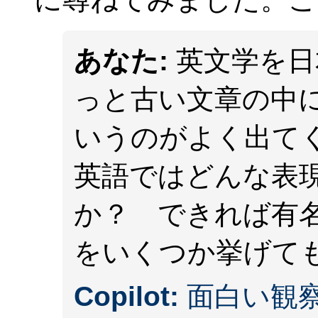
あなた:
英文学を日
っと古い文章の中
いうのがよく出て
英語ではどんな表
か？ できれば有
をいくつか挙げて
Copilot:
面白い観