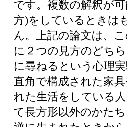
です。複数の解釈が可
方)をしているときは
ん。上記の論文は、こ
に２つの見方のどちら
に尋ねるという心理実
直角で構成された家具
れた生活をしている人
て長方形以外のかたち