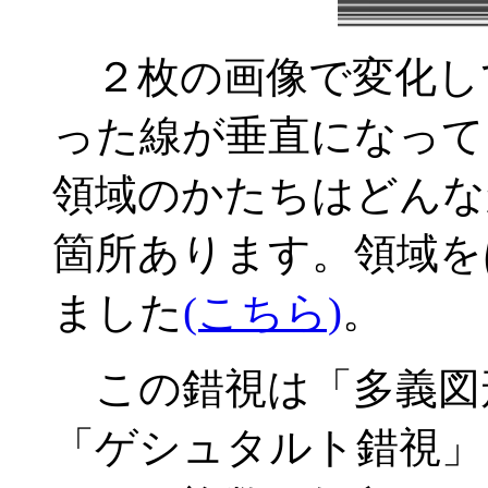
２枚の画像で変化し
った線が垂直になって
領域のかたちはどんなか
箇所あります。領域を
ました
(こちら)
。
この錯視は「多義図形」(am
「ゲシュタルト錯視」