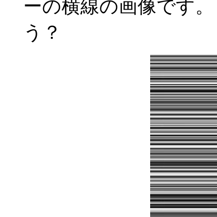
ーの横線の画像です。
う？