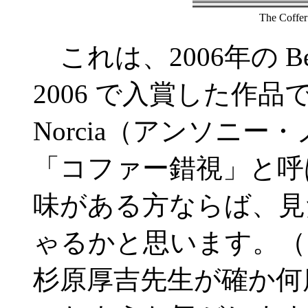
The Coff
これは、2006年の Best Illu
2006 で入賞した作品で、
Norcia（アンソニ
「コファー錯視」と呼
味がある方ならば、見
ゃるかと思います。（
杉原厚吉先生が確か何