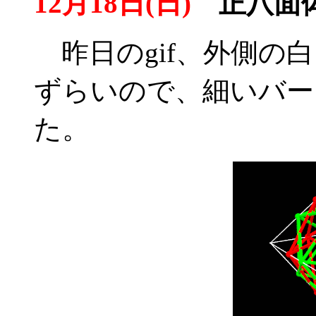
12月18日(日)
正八面体
昨日のgif、外側の
ずらいので、細いバー
た。