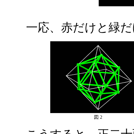
一応、赤だけと緑だ
図 2