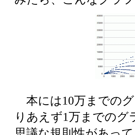
本には10万までのグ
りあえず1万までのグ
思議な規則性があって