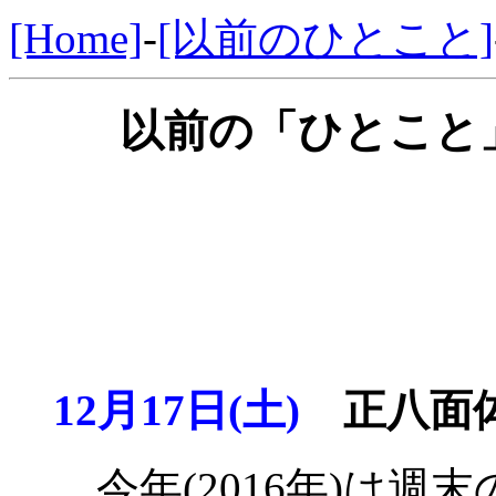
[Home]
-
[以前のひとこと]
以前の「ひとこと」
12月17日(土)
正八面体
今年(2016年)は週