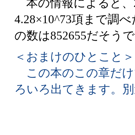
本の情報によると、2
4.28×10^73項ま
の数は852655だそう
＜おまけのひとこと＞
この本のこの章だけ
ろいろ出てきます。別