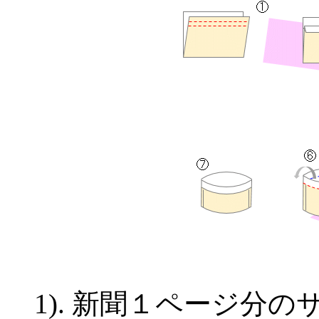
1). 新聞１ページ分