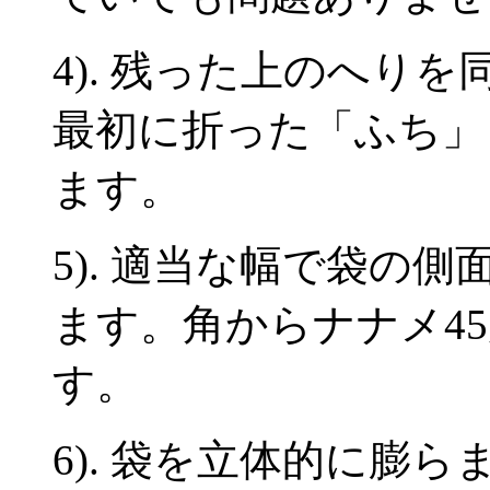
4). 残った上のへり
最初に折った「ふち」
ます。
5). 適当な幅で袋の
ます。角からナナメ4
す。
6). 袋を立体的に膨