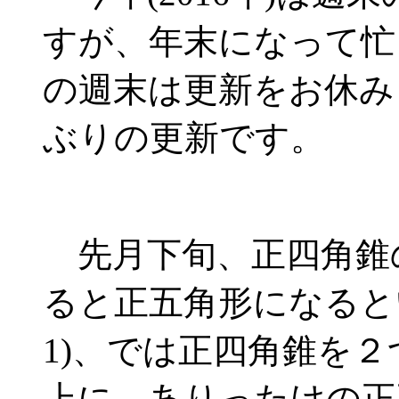
すが、年末になって忙しくて
の週末は更新をお休み
ぶりの更新です。
先月下旬、正四角錐
ると正五角形になると
1)、では正四角錐を
上に、ありったけの正