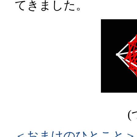
てきました。
(
＜おまけのひとこと＞