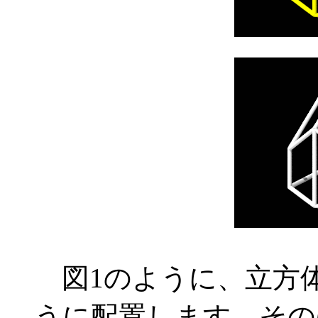
図1のように、立方
うに配置します。その