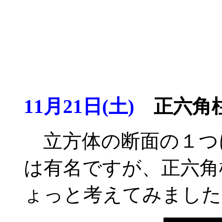
11月21日(土)
正六角柱
立方体の断面の１つ
は有名ですが、正六角
ょっと考えてみました