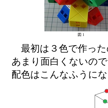
図 1
最初は３色で作った
あまり面白くないので
配色はこんなふうにな