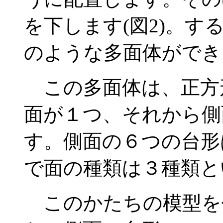
を下します(図2)。す
のような多面体ができ
この多面体は、正方
面が１つ、それから側
す。側面の６つの台形
で面の種類は３種類と
このかたちの模型を