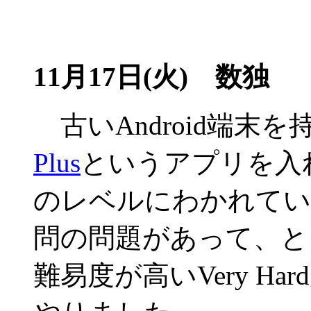
11月17日(火)
数独
古いAndroid端末
Plus
というアプリを入
のレベルにわかれていて
問の問題があって、と
難易度が高いVery H