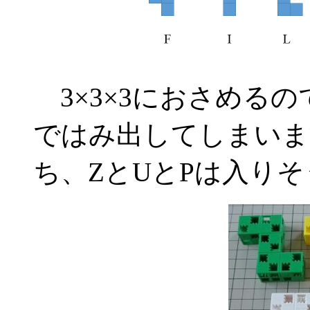
3×3×3におさめるので
ではみ出してしまいま
ち、ZとUとPは入り