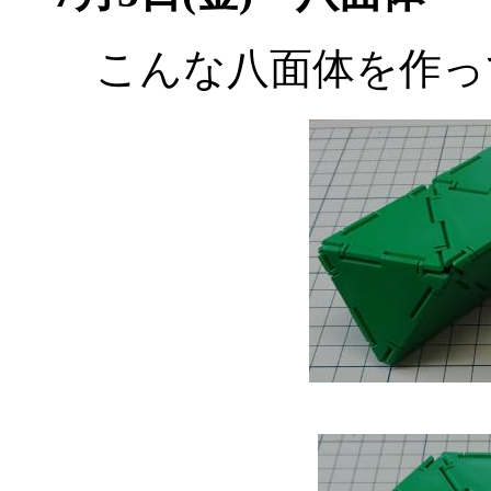
こんな八面体を作っ