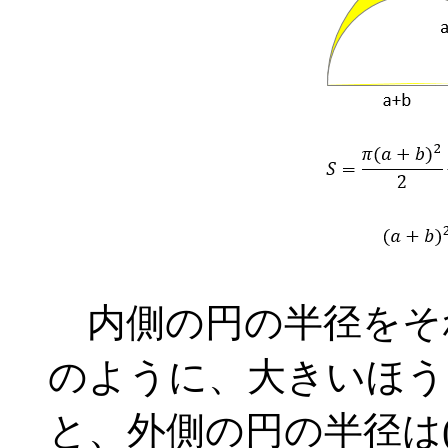
内側の円の半径をそれぞ
のように、大きいほうを
と、外側の円の半径は(