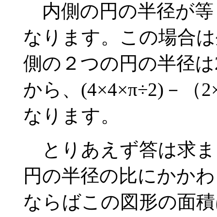
内側の円の半径が等
なります。この場合は
側の２つの円の半径は
から、(4×4×π÷2)－
なります。
とりあえず答は求ま
円の半径の比にかかわ
ならばこの図形の面積