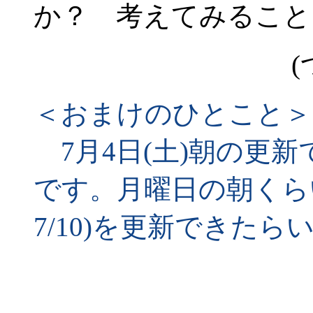
か？ 考えてみること
(
＜おまけのひとこと＞
7月4日(土)朝の更新です
です。月曜日の朝くらい
7/10)を更新できた