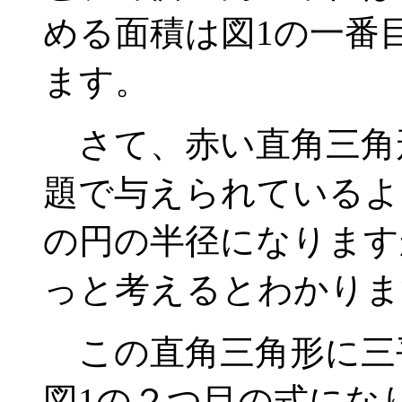
める面積は図1の一番目
ます。
さて、赤い直角三角
題で与えられているよ
の円の半径になりますか
っと考えるとわかります
この直角三角形に三
図1の２つ目の式にな