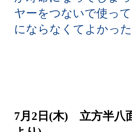
ヤーをつないで使って
にならなくてよかった
7月2日(木)
立方半八面
より)