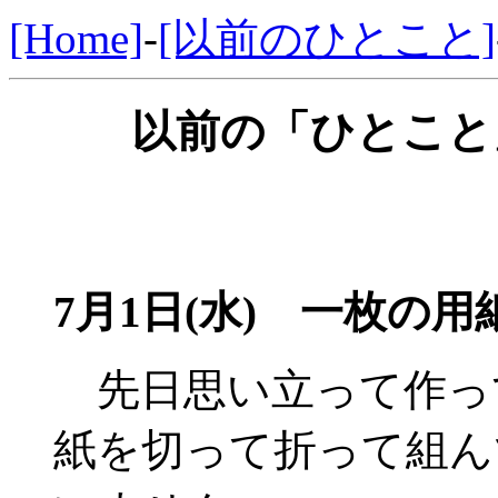
[Home]
-
[以前のひとこと]
以前の「ひとこと」
7月1日(水)
一枚の用紙
先日思い立って作っ
紙を切って折って組ん