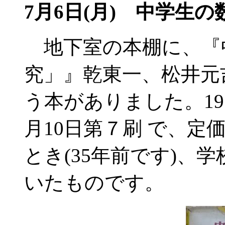
7月6日(月)
中学生の数
地下室の本棚に、『
究」』乾東一、松井元
う本がありました。195
月10日第７刷 で、定
とき(35年前です)、
いたものです。