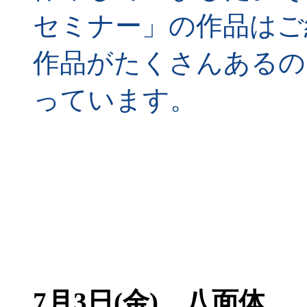
セミナー」の作品はご
作品がたくさんあるの
っています。
7月3日(金)
八面体