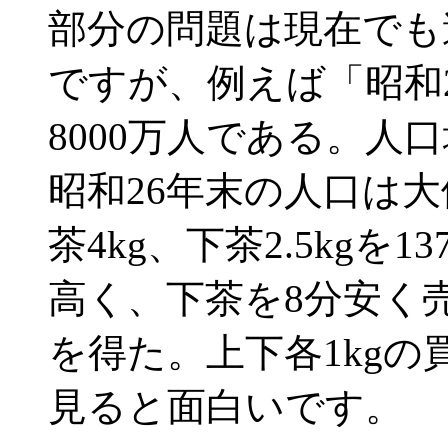
部分の問題は現在でも
ですが、例えば「昭和
8000万人である。人
昭和26年末の人口は
茶4kg、下茶2.5kgを
高く、下茶を8分安く売
を得た。上下各1kg
見ると面白いです。