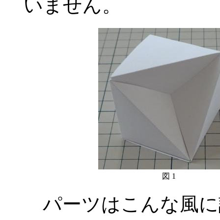
いません。
図 1
パーツはこんな風に