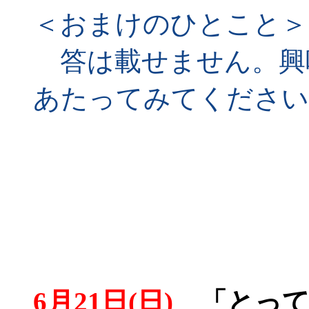
＜おまけのひとこと＞
答は載せません。興
あたってみてください
6月21日(日)
「とって