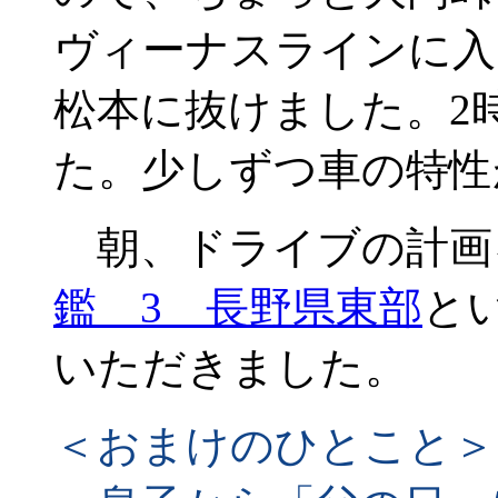
ヴィーナスラインに入
松本に抜けました。2
た。少しずつ車の特性
朝、ドライブの計画
鑑 3 長野県東部
と
いただきました。
＜おまけのひとこと＞