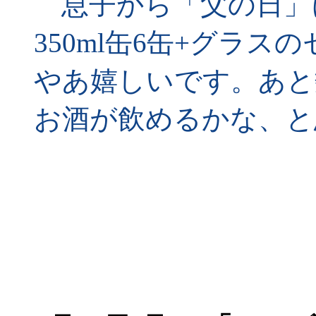
息子から「父の日」
350ml缶6缶+グラ
やあ嬉しいです。あと
お酒が飲めるかな、と