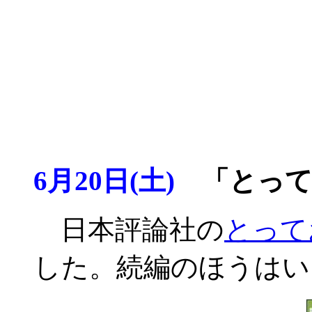
6月20日(土)
「とって
日本評論社の
とって
した。続編のほうはい