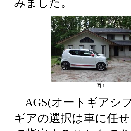
みました。
図 1
AGS(オートギアシ
ギアの選択は車に任せ