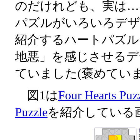
のだけれども、実は…
パズルがいろいろデザ
紹介するハートパズル
地悪」を感じさせるデ
ていました(褒めていま
図1は
Four Hearts Puz
Puzzle
を紹介している