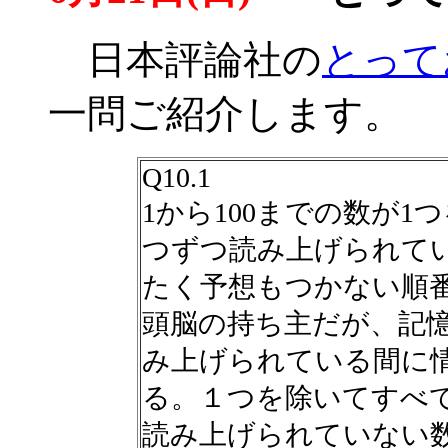
日本評論社の
とって
一問ご紹介します。
Q10.1
1から100までの数が1
つずつ読み上げられて
たく予想もつかない順
頭脳の持ち主だが、記
み上げられている間に
る。１つを除いてすべ
読み上げられていない