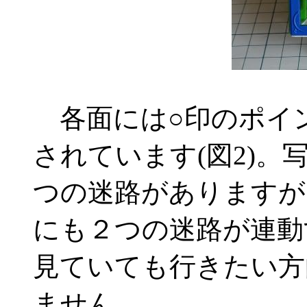
各面には○印のポイ
されています(図2)
つの迷路がありますが
にも２つの迷路が連動
見ていても行きたい方
ません。