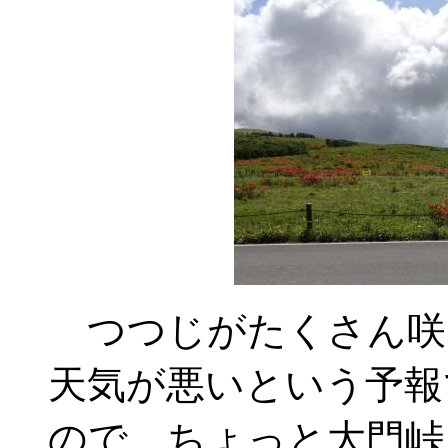
つつじがたくさん咲
天気が悪いという予報
ので、ちょっと大門峠