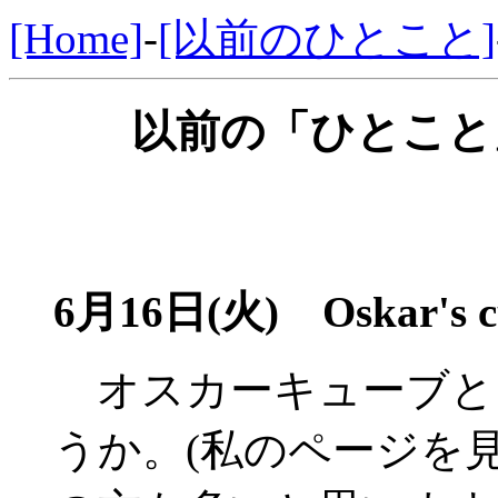
[Home]
-
[以前のひとこと]
以前の「ひとこと」
6月16日(火)
Oskar's c
オスカーキューブと
うか。(私のページを