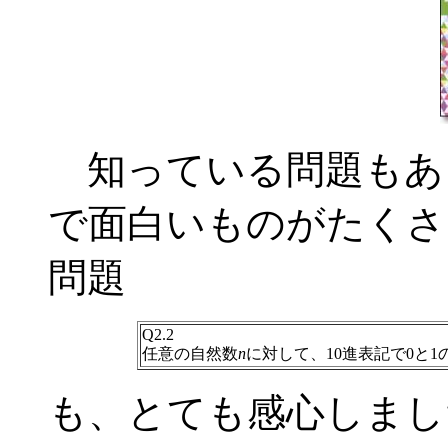
知っている問題もあ
で面白いものがたくさ
問題
Q2.2
任意の自然数
n
に対して、10進表記で0と1
も、とても感心しまし