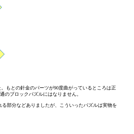
た。もとの針金のパーツが90度曲がっているところは正
通のブロックパズルにはなりません。
われる部分などありましたが、こういったパズルは実物を