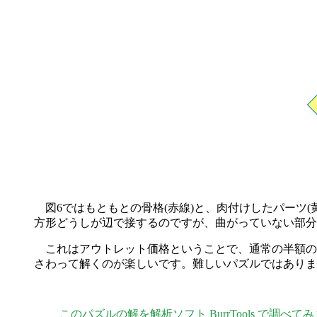
図6ではもともとの骨格(赤線)と、肉付けしたパーツ(
方形どうしが辺で接するのですが、曲がっていない部分
これはアウトレット価格ということで、通常の半額の1,
さわって解くのが楽しいです。難しいパズルではありま
このパズルの解を解析ソフト BurrTools で調べて