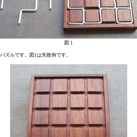
図 1
パズルです。図1は失敗例です。