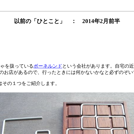
以前の「ひとこと」 ： 2014年2月前半
ゃを扱っている
ボーネルンド
という会社があります。自宅の近
ンドのお店があるので、行ったときには何かないかなと必ずのぞ
はその１つをご紹介します。