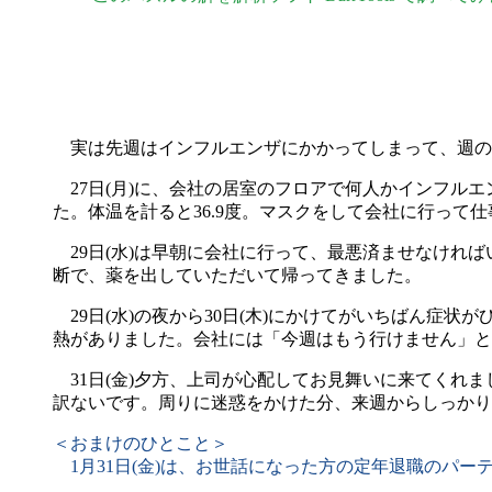
実は先週はインフルエンザにかかってしまって、週の
27日(月)に、会社の居室のフロアで何人かインフル
た。体温を計ると36.9度。マスクをして会社に行って
29日(水)は早朝に会社に行って、最悪済ませなけれ
断で、薬を出していただいて帰ってきました。
29日(水)の夜から30日(木)にかけてがいちばん症状
熱がありました。会社には「今週はもう行けません」と
31日(金)夕方、上司が心配してお見舞いに来てくれ
訳ないです。周りに迷惑をかけた分、来週からしっかり
＜おまけのひとこと＞
1月31日(金)は、お世話になった方の定年退職のパー