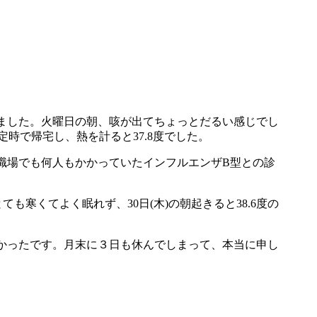
りました。火曜日の朝、咳が出てちょっとだるい感じでし
時で帰宅し、熱を計ると37.8度でした。
職場でも何人もかかっていたインフルエンザB型との診
も寒くてよく眠れず、30日(木)の朝起きると38.6度の
たかったです。月末に３日も休んでしまって、本当に申し