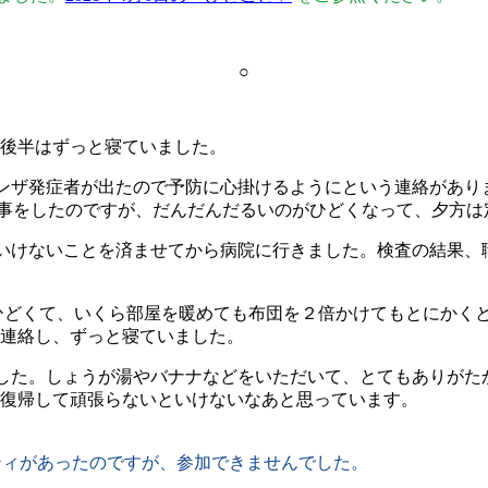
○
後半はずっと寝ていました。
エンザ発症者が出たので予防に心掛けるようにという連絡があ
仕事をしたのですが、だんだんだるいのがひどくなって、夕方は定
ばいけないことを済ませてから病院に行きました。検査の結果、
がひどくて、いくら部屋を暖めても布団を２倍かけてもとにかくとて
連絡し、ずっと寝ていました。
ました。しょうが湯やバナナなどをいただいて、とてもありが
復帰して頑張らないといけないなあと思っています。
ティがあったのですが、参加できませんでした。