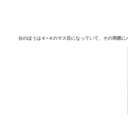
台のほうは４×４のマス目になっていて、その周囲にパ