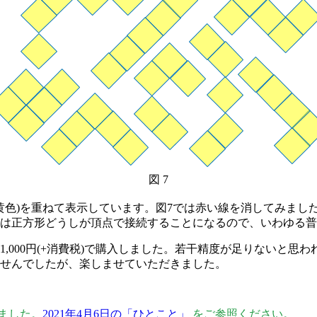
図 7
黄色)を重ねて表示しています。図7では赤い線を消してみまし
は正方形どうしが頂点で接続することになるので、いわゆる普
000円(+消費税)で購入しました。若干精度が足りないと思
せんでしたが、楽しませていただきました。
みました。
2021年4月6日の「ひとこと」
をご参照ください。