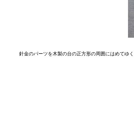
針金のパーツを木製の台の正方形の周囲にはめてゆく