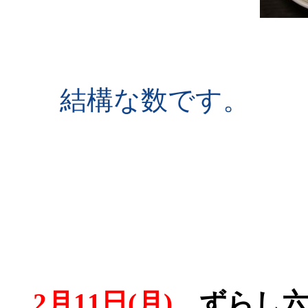
結構な数です。
2月11日(月)
ずらし六本