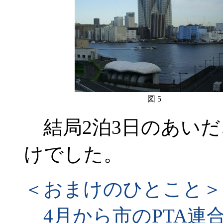
図 5
結局2泊3日のあいだ
けでした。
＜おまけのひとこと＞
4月から市のPTA連