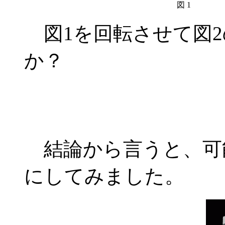
図 1
図1を回転させて図2
か？
結論から言うと、可能
にしてみました。