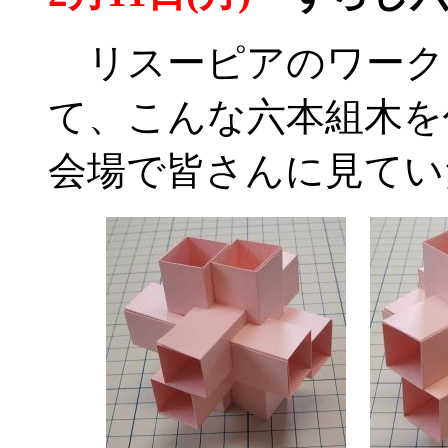
リスーピアのワーク
て、こんな六本組木を
会場で皆さんに見てい