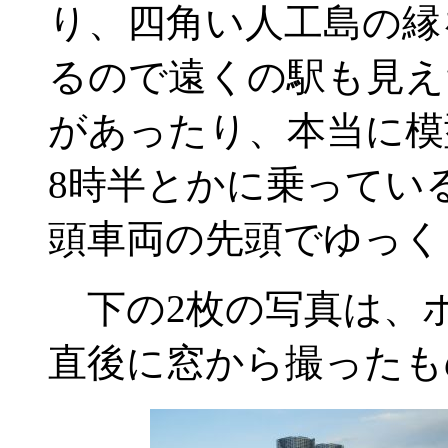
り、四角い人工島の縁
るので遠くの駅も見え
があったり、本当に模
8時半とかに乗ってい
頭車両の先頭でゆっく
下の2枚の写真は、
直後に窓から撮ったも