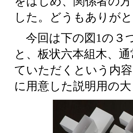
をはじめ、関係者の方
した。どうもありがと
今回は下の図1の３
と、板状六本組木、通
ていただくという内容
に用意した説明用の大