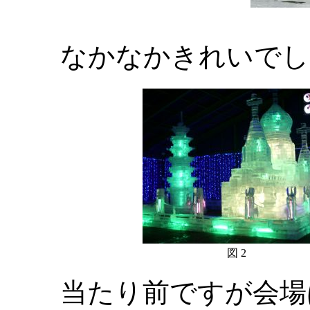
なかなかきれいでし
図 2
当たり前ですが会場