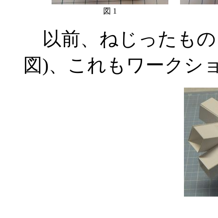
図 1
以前、ねじったもの
図)、これもワークシ