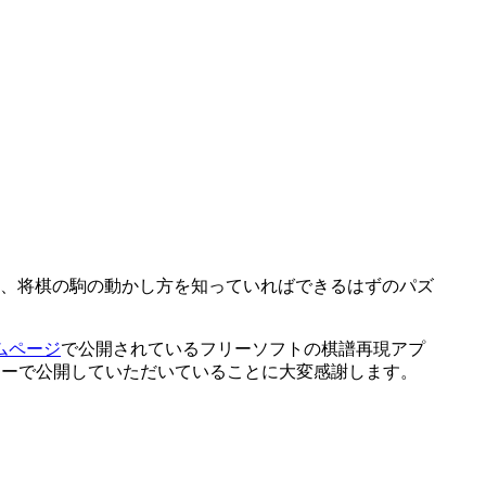
、将棋の駒の動かし方を知っていればできるはずのパズ
ムページ
で公開されているフリーソフトの棋譜再現アプ
をフリーで公開していただいていることに大変感謝します。