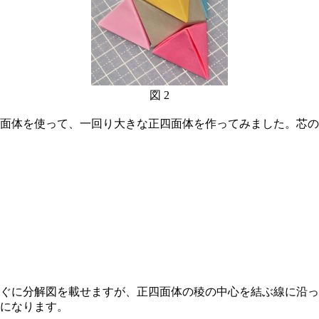
図 2
面体を使って、一回り大きな正四面体を作ってみました。芯の
ぐに分解図を載せますが、正四面体の稜の中心を結ぶ線に沿っ
体になります。