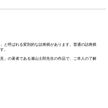
」と呼ばれる変則的な詰将棋があります。普通の詰将棋
す。
見」の著者である瀬山士郎先生の作品で、ご本人の了解