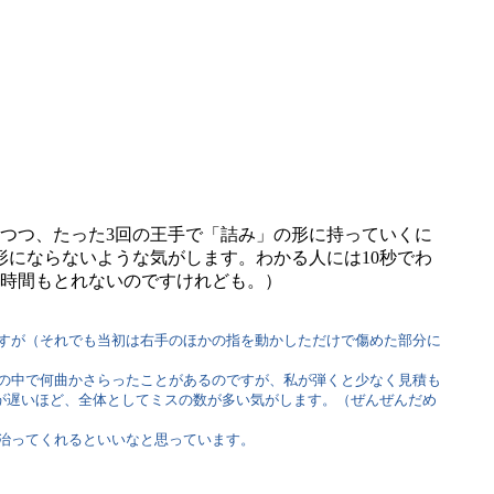
つつ、たった3回の王手で「詰み」の形に持っていくに
にならないような気がします。わかる人には10秒でわ
時間もとれないのですけれども。）
すが（それでも当初は右手のほかの指を動かしただけで傷めた部分に
この中で何曲かさらったことがあるのですが、私が弾くと少なく見積も
スが遅いほど、全体としてミスの数が多い気がします。（ぜんぜんだめ
治ってくれるといいなと思っています。