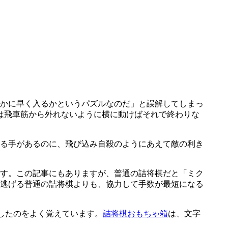
かに早く入るかというパズルなのだ」と誤解してしまっ
は飛車筋から外れないように横に動けばそれで終わりな
る手があるのに、飛び込み自殺のようにあえて敵の利き
す。この記事にもありますが、普通の詰将棋だと「ミク
に逃げる普通の詰将棋よりも、協力して手数が最短になる
いらしたのをよく覚えています。
詰将棋おもちゃ箱
は、文字