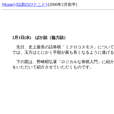
[Home]
-
[以前のひとこと]
-[2006年2月前半]
2月1日(水) ばか詰（協力詰）
先日、史上最長の詰将棋「ミクロコスモス」について
では、玉方はとにかく手順が最も長くなるように逃げる
下の図は、野崎昭弘著「ロジカルな将棋入門」に紹介
をいただいて紹介させていただくものです。