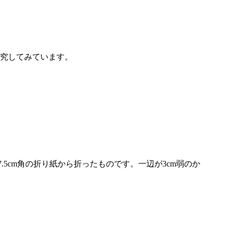
究してみています。
5cm角の折り紙から折ったものです。一辺が3cm弱のか