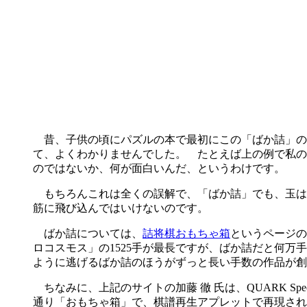
昔、子供の頃にパズルの本で最初にこの「ばか詰」の
て、よくわかりませんでした。 たとえば上の例で私の
のではないか、何が面白いんだ、というわけです。
もちろんこれは全くの誤解で、「ばか詰」でも、玉は
筋に飛び込んではいけないのです。
ばか詰については、
詰将棋おもちゃ箱
というページの
ロコスモス」の1525手が最長ですが、ばか詰だと何
ように逃げるばか詰のほうがずっと長い手数の作品が創
ちなみに、上記のサイトの加藤 徹 氏は、QUARK S
通り「おもちゃ箱」で、棋譜再生アプレットで再現され