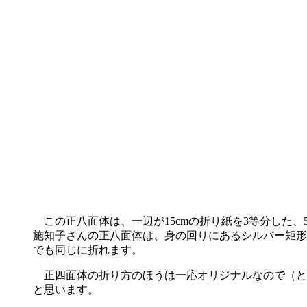
この正八面体は、一辺が15cmの折り紙を3等分した、
施知子さんの正八面体は、身の回りにあるシルバー矩形を
でも同じに折れます。
正四面体の折り方のほうは一応オリジナルなので（と
と思います。