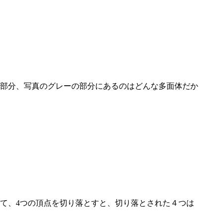
部分、写真のグレーの部分にあるのはどんな多面体だか
て、4つの頂点を切り落とすと、切り落とされた４つは