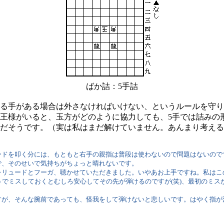
ばか詰：5手詰
る手がある場合は外さなければいけない、というルールを守り
王様がいると、玉方がどのように協力しても、5手では詰みの形
だそうです。（実は私はまだ解けていません。あんまり考える
ドを叩く分には、もともと右手の親指は普段は使わないので問題はないので
で、そのせいで気持ちがちょっと晴れないです。
プレリュードとフーガ、聴かせていただきました。いやあお上手ですね。私は
うでミスしておくとむしろ安心してその先が弾けるのですが(笑)、最初のミ
が、そんな腕前であっても、怪我をして弾けないと悲しいです。はやく指が