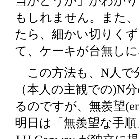
当かどうか」がわかり
もしれません。また、
たら、細かい切りくず
て、ケーキが台無しに
この方法も、N人で
（本人の主観での)N
るのですが、無羨望(env
明日は「無羨望な手順」とし