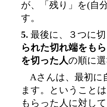
が、「残り」を(自
す。
5.
最後に、３つに切
られた切れ端をもらっ
を切った人
の順に選
Aさんは、最初に自
ます。ということは
もらった人に対して