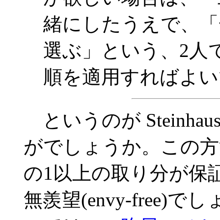
緒にしたうえで、「
選ぶ」という、2人
順を適用すればよい
というのが Steinh
がでしょうか。この方
の1以上の取り分が保
無羨望(envy-free