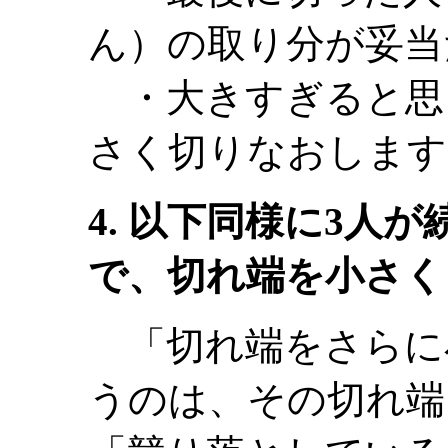
ん）の取り分が妥当
・大きすぎると思
さく切りなおします
4. 以下同様に3人
で、切れ端を小さく
「切れ端をさらに
うのは、その切れ端