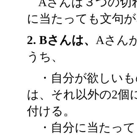
Aさんは３つの切
に当たっても文句が
2. Bさんは、
Aさん
うち、
・自分が欲しいも
は、それ以外の2個
付ける。
・自分に当たって