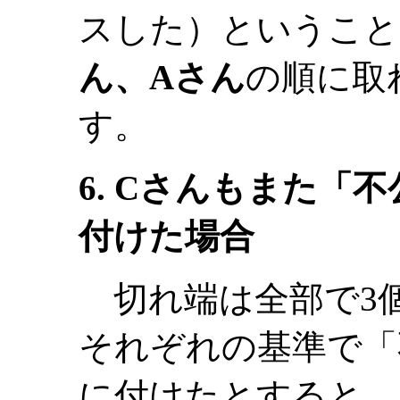
スした）ということ
ん、Aさん
の順に取
す。
6. Cさんもまた「
付けた場合
切れ端は全部で3個
それぞれの基準で「
に付けたとすると、