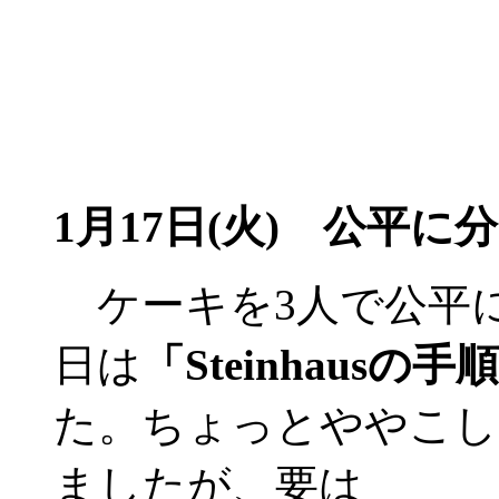
1月17日(火) 公平に分
ケーキを3人で公平
日は
「Steinhausの手
た。ちょっとややこし
ましたが、要は