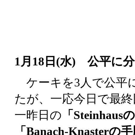
1月18日(水) 公平に分
ケーキを3人で公平
たが、一応今日で最終
一昨日の
「Steinhau
「Banach-Knasterの