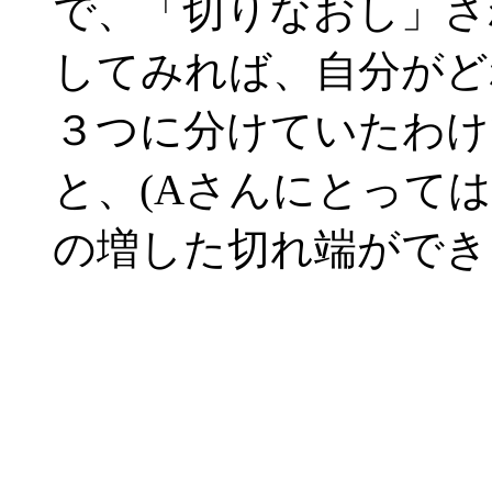
で、「切りなおし」さ
してみれば、自分がど
３つに分けていたわけ
と、(Aさんにとって
の増した切れ端ができ