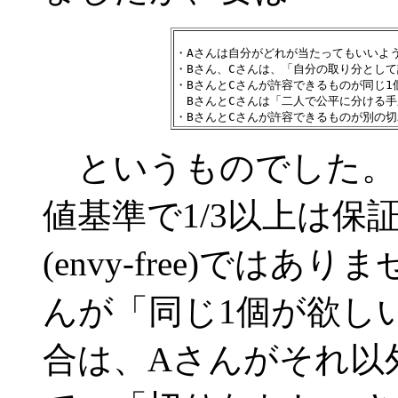
・Aさんは自分がどれが当たってもいいよう
・Bさん、Cさんは、「自分の取り分として
・BさんとCさんが許容できるものが同じ1
　BさんとCさんは「二人で公平に分ける手
というものでした。
値基準で1/3以上は
(envy-free)では
んが「同じ1個が欲し
合は、Aさんがそれ以