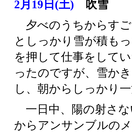
2月19日(土)
吹雪
夕べのうちからすご
としっかり雪が積もっ
を押して仕事をしてい
ったのですが、雪かき
し、朝からしっかり一
一日中、陽の射さな
からアンサンブルのメ