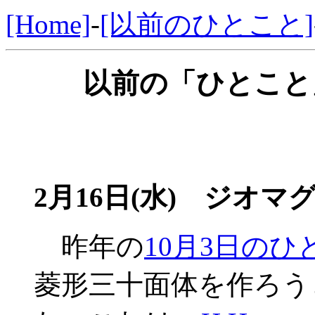
[Home]
-
[以前のひとこと]
以前の「ひとこと」
2月16日(水) ジオマグ
昨年の
10月3日のひ
菱形三十面体を作ろう