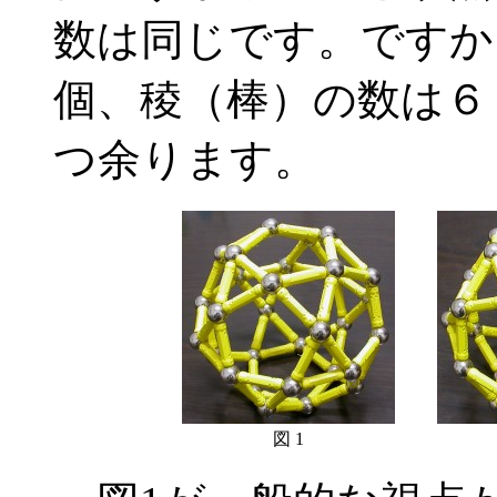
数は同じです。ですか
個、稜（棒）の数は６
つ余ります。
図 1