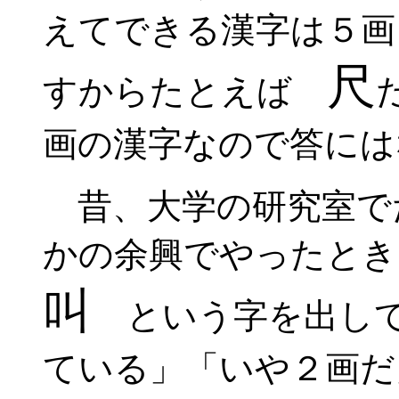
えてできる漢字は５画
尺
すからたとえば
画の漢字なので答には
昔、大学の研究室で
かの余興でやったと
叫
という字を出して
ている」「いや２画だ