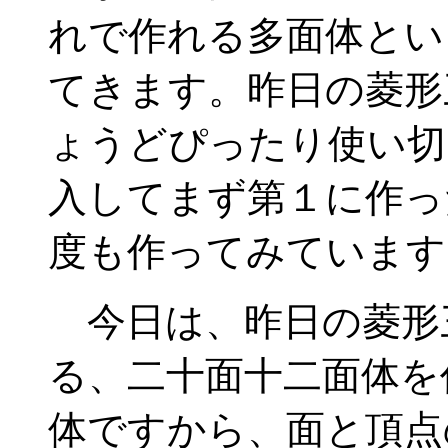
れで作れる多面体とい
てきます。昨日の菱形
ょうどぴったり使い切
入してまず第１に作っ
度も作ってみています
今日は、昨日の菱形
る、二十面十二面体を
体ですから、面と頂点