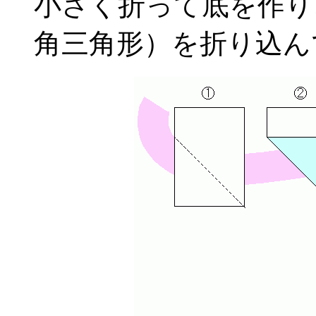
小さく折って底を作り
角三角形）を折り込ん